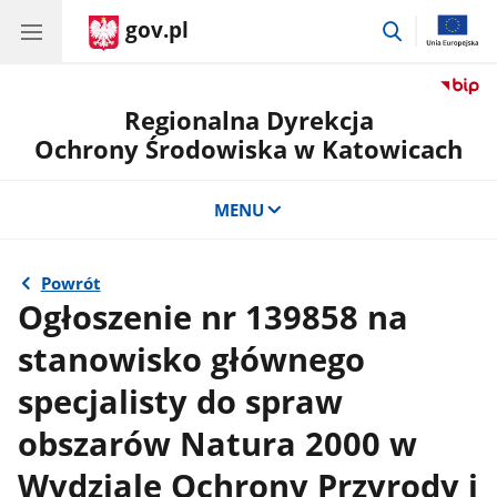
gov.pl
przejdź
do
wyszukiwar
Regionalna Dyrekcja
Ochrony Środowiska w Katowicach
MENU
Powrót
Ogłoszenie nr 139858 na
stanowisko głównego
specjalisty do spraw
obszarów Natura 2000 w
Wydziale Ochrony Przyrody i