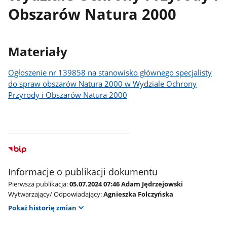
Obszarów Natura 2000
Materiały
Ogłoszenie nr 139858 na stanowisko głównego specjalisty
do spraw obszarów Natura 2000 w Wydziale Ochrony
Przyrody i Obszarów Natura 2000
Informacje o publikacji dokumentu
Pierwsza publikacja:
05.07.2024 07:46 Adam Jędrzejowski
Wytwarzający/ Odpowiadający:
Agnieszka Folczyńska
Pokaż historię zmian