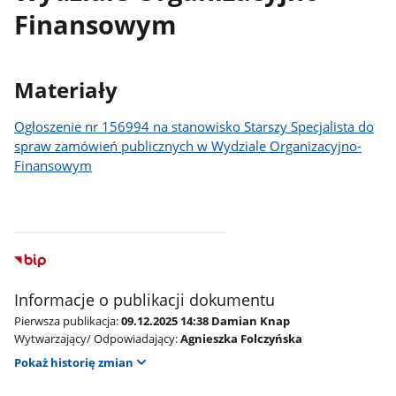
Finansowym
Materiały
Ogłoszenie nr 156994 na stanowisko Starszy Specjalista do
spraw zamówień publicznych w Wydziale Organizacyjno-
Finansowym
Informacje o publikacji dokumentu
Pierwsza publikacja:
09.12.2025 14:38 Damian Knap
Wytwarzający/ Odpowiadający:
Agnieszka Folczyńska
Pokaż historię zmian