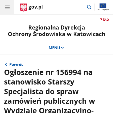
gov.pl
przejdź
do
wyszukiwar
Regionalna Dyrekcja
Ochrony Środowiska w Katowicach
MENU
Powrót
Ogłoszenie nr 156994 na
stanowisko Starszy
Specjalista do spraw
zamówień publicznych w
Wydziale Organizacyjno-