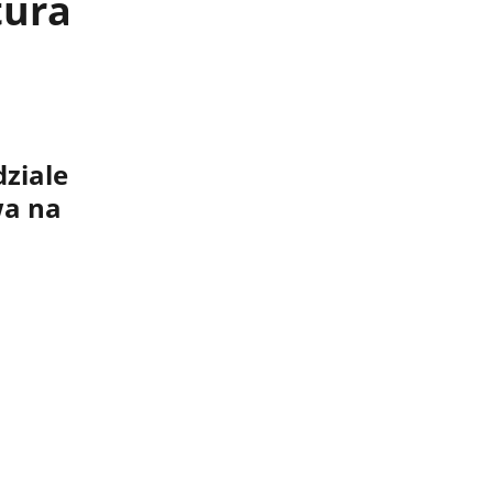
tura
ziale
wa na