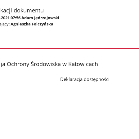
ikacji dokumentu
.2021 07:56 Adam Jędrzejowski
jący:
Agnieszka Folczyńska
cja Ochrony Środowiska w Katowicach
Deklaracja dostępności