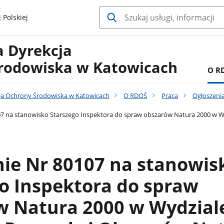
 Polskiej
a Dyrekcja
rodowiska w Katowicach
O R
ja Ochrony Środowiska w Katowicach
O RDOŚ
Praca
Ogłoszeni
7 na stanowisko Starszego Inspektora do spraw obszarów Natura 2000 w 
ie Nr 80107 na stanowis
o Inspektora do spraw
w Natura 2000 w Wydzial