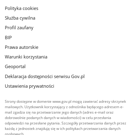
gov.pl
Polityka cookies
Służba cywilna
Profil zaufany
BIP
Prawa autorskie
Warunki korzystania
Geoportal
Deklaracja dostępności serwisu Gov.pl
Ustawienia prywatności
Strony dostępne w domenie www.gov.pl mogą zawierać adresy skrzynek
mailowych. Użytkownik korzystający z odnośnika będącego adresem e-
mail zgadza się na przetwarzanie jego danych (adres e-mail oraz
dobrowolnie podanych danych w wiadomości) w celu przesłania
odpowiedzi na przesłane pytania. Szczegóły przetwarzania danych przez
każdą z jednostek znajdują się w ich politykach przetwarzania danych
osobowych.