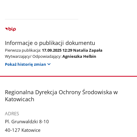
Informacje o publikacji dokumentu
Pierwsza publikacja:
17.09.2025 12:29 Natalia Zapała
Wytwarzający/ Odpowiadający:
Agnieszka Helbin
Pokaż historię zmian
stopka
Regionalna Dyrekcja Ochrony Środowiska w
Katowicach
ADRES
Pl. Grunwaldzki 8-10
40-127 Katowice