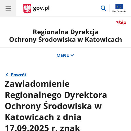
gov.pl
przejdź
do
wyszukiwar
Regionalna Dyrekcja
Ochrony Środowiska w Katowicach
MENU
Powrót
Zawiadomienie
Regionalnego Dyrektora
Ochrony Środowiska w
Katowicach z dnia
17.09.2025 r. znak