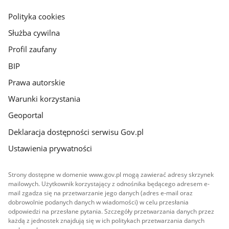
główna
gov.pl
Polityka cookies
Służba cywilna
Profil zaufany
BIP
Prawa autorskie
Warunki korzystania
Geoportal
Deklaracja dostępności serwisu Gov.pl
Ustawienia prywatności
Strony dostępne w domenie www.gov.pl mogą zawierać adresy skrzynek
mailowych. Użytkownik korzystający z odnośnika będącego adresem e-
mail zgadza się na przetwarzanie jego danych (adres e-mail oraz
dobrowolnie podanych danych w wiadomości) w celu przesłania
odpowiedzi na przesłane pytania. Szczegóły przetwarzania danych przez
każdą z jednostek znajdują się w ich politykach przetwarzania danych