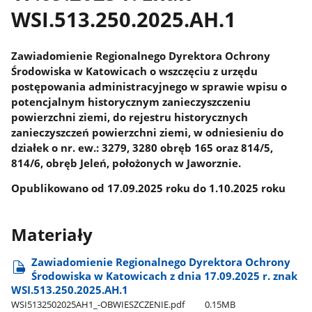
WSI.513.250.2025.AH.1
Zawiadomienie Regionalnego Dyrektora Ochrony
Środowiska w Katowicach o wszczęciu z urzędu
postępowania administracyjnego w sprawie wpisu o
potencjalnym historycznym zanieczyszczeniu
powierzchni ziemi, do rejestru historycznych
zanieczyszczeń powierzchni ziemi, w odniesieniu do
działek o nr. ew.: 3279, 3280 obręb 165 oraz 814/5,
814/6, obręb Jeleń, położonych w Jaworznie.
Opublikowano od 17.09.2025 roku do 1.10.2025 roku
Materiały
Zawiadomienie Regionalnego Dyrektora Ochrony
Środowiska w Katowicach z dnia 17.09.2025 r. znak
WSI.513.250.2025.AH.1
WSI5132502025AH1​_-OBWIESZCZENIE.pdf
0.15MB