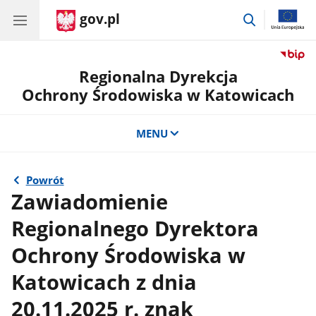
gov.pl
przejdź
do
wyszukiwar
Regionalna Dyrekcja
Ochrony Środowiska w Katowicach
MENU
Powrót
Zawiadomienie
Regionalnego Dyrektora
Ochrony Środowiska w
Katowicach z dnia
20.11.2025 r. znak