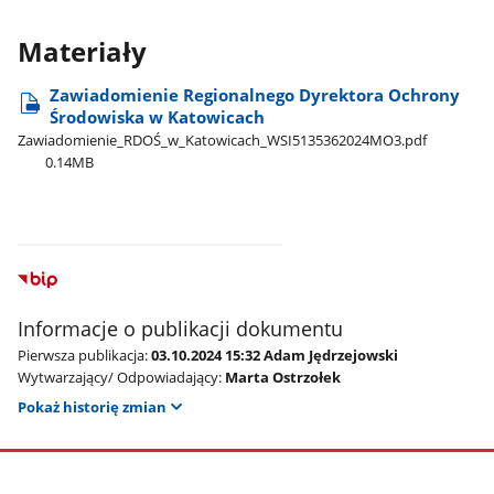
Materiały
Zawiadomienie Regionalnego Dyrektora Ochrony
Środowiska w Katowicach
Zawiadomienie​_RDOŚ​_w​_Katowicach​_WSI5135362024MO3.pdf
0.14MB
Informacje o publikacji dokumentu
Pierwsza publikacja:
03.10.2024 15:32 Adam Jędrzejowski
Wytwarzający/ Odpowiadający:
Marta Ostrzołek
Pokaż historię zmian