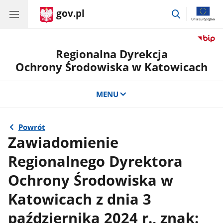
gov.pl
przejdź
do
wyszukiwar
Regionalna Dyrekcja
Ochrony Środowiska w Katowicach
MENU
Powrót
Zawiadomienie
Regionalnego Dyrektora
Ochrony Środowiska w
Katowicach z dnia 3
października 2024 r., znak: