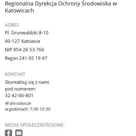
stopka
Regionalna Dyrekcja Ochrony Środowiska w
Katowicach
ADRES
Pl. Grunwaldzki 8-10
40-127 Katowice
NIP 954 26 53 766
Regon 241 05 19 47
KONTAKT
Skontaktuj się z nami
pod numerem:
32 42-06-801
W dni robocze
w godzinach: 7:30-15:30
MEDIA SPOŁECZNOŚCIOWE: