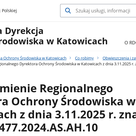
 Polskiej
a Dyrekcja
rodowiska w Katowicach
O RD
ja Ochrony Środowiska w Katowicach
Co robimy
Obwieszczenia i z
onalnego Dyrektora Ochrony Środowiska w Katowicach z dnia 3.11.2025 r. 
mienie Regionalnego
ra Ochrony Środowiska w
ch z dnia 3.11.2025 r. zn
477.2024.AS.AH.10