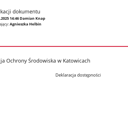
ikacji dokumentu
1.2025 14:46 Damian Knap
jący:
Agnieszka Helbin
cja Ochrony Środowiska w Katowicach
Deklaracja dostępności