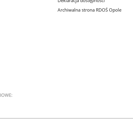
Deklaracja dostępności
Archiwalna strona RDOŚ Opole
IOWE: