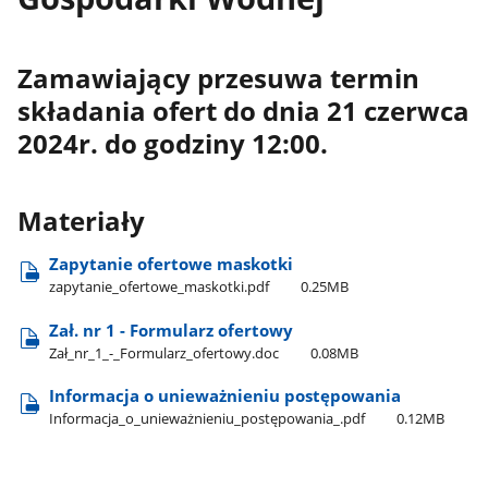
Zamawiający przesuwa termin
składania ofert do dnia 21 czerwca
2024r. do godziny 12:00.
Materiały
Zapytanie ofertowe maskotki
zapytanie​_ofertowe​_maskotki.pdf
0.25MB
Zał. nr 1 - Formularz ofertowy
Zał​_nr​_1​_-​_Formularz​_ofertowy.doc
0.08MB
Informacja o unieważnieniu postępowania
Informacja​_o​_unieważnieniu​_postępowania​_.pdf
0.12MB