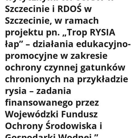
Szczecinie i RDOŚ w
Szczecinie, w ramach
projektu pn. „Trop RYSIA
łap” – działania edukacyjno-
promocyjne w zakresie
ochrony czynnej gatunków
chronionych na przykładzie
rysia – zadania
finansowanego przez
Wojewódzki Fundusz
Ochrony Środowiska i
Gospodarki Wodnej ”