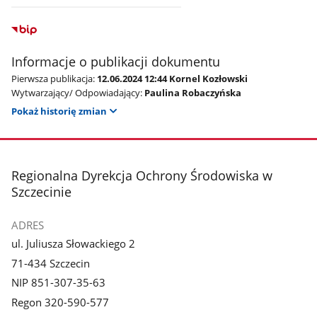
Informacje o publikacji dokumentu
Pierwsza publikacja:
12.06.2024 12:44 Kornel Kozłowski
Wytwarzający/ Odpowiadający:
Paulina Robaczyńska
Pokaż historię zmian
stopka
Regionalna Dyrekcja Ochrony Środowiska w
Szczecinie
ADRES
ul. Juliusza Słowackiego 2
71-434 Szczecin
NIP 851-307-35-63
Regon 320-590-577