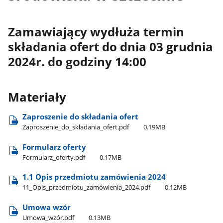
Zamawiający wydłuża termin
składania ofert do dnia 03 grudnia
2024r. do godziny 14:00
Materiały
Zaproszenie do składania ofert
Zaproszenie​_do​_składania​_ofert.pdf
0.19MB
Formularz oferty
Formularz​_oferty.pdf
0.17MB
1.1 Opis przedmiotu zamówienia 2024
11​_Opis​_przedmiotu​_zamówienia​_2024.pdf
0.12MB
Umowa wzór
Umowa​_wzór.pdf
0.13MB