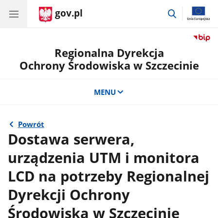
gov.pl
przejdź
do
wyszukiwar
Regionalna Dyrekcja
Ochrony Środowiska w Szczecinie
MENU
Powrót
Dostawa serwera,
urządzenia UTM i monitora
LCD na potrzeby Regionalnej
Dyrekcji Ochrony
Środowiska w Szczecinie