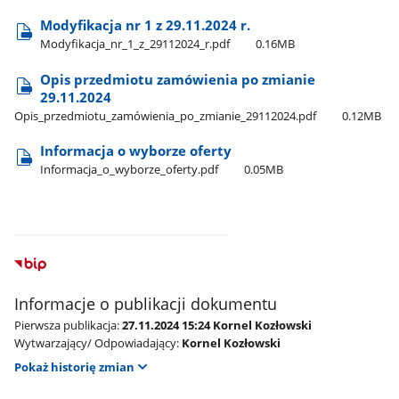
Modyfikacja nr 1 z 29.11.2024 r.
Modyfikacja​_nr​_1​_z​_29112024​_r.pdf
0.16MB
Opis przedmiotu zamówienia po zmianie
29.11.2024
Opis​_przedmiotu​_zamówienia​_po​_zmianie​_29112024.pdf
0.12MB
Informacja o wyborze oferty
Informacja​_o​_wyborze​_oferty.pdf
0.05MB
Informacje o publikacji dokumentu
Pierwsza publikacja:
27.11.2024 15:24 Kornel Kozłowski
Wytwarzający/ Odpowiadający:
Kornel Kozłowski
Pokaż historię zmian