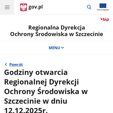
gov.pl
przejdź
do
wyszukiwar
Regionalna Dyrekcja
Ochrony Środowiska w Szczecinie
MENU
Powrót
Godziny otwarcia
Regionalnej Dyrekcji
Ochrony Środowiska w
Szczecinie w dniu
12.12.2025r.