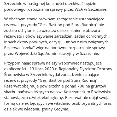
Szczecinie w następnej kolejności oczekiwać będzie
ponownego rozpoznania sprawy przez WSA w Szczecinie.
W obecnym stanie prawnym zarządzenie ustanawiające
rezerwat przyrody "Gęsi Bastion pod Starą Rudnicą" nie
zostało uchylone, co oznacza dalsze istnienie obszaru
rezerwatu i obowiązywanie zarządzeń, zadań ochronnych i
innych aktów prawnych, decyzji i umów z nim związanych.
Rezerwat "czeka" więc na ponowne rozpatrzenie sprawy
przez Wojewódzki Sąd Administracyjny w Szczecinie.
Przypominając sprawę należy wspomnieć następujące
okoliczności - 13 lipca 2023 r. Regionalny Dyrektor Ochrony
Środowiska w Szczecinie wydał zarządzenie uznające
rezerwat przyrody "Gęsi Bastion pod Starą Rudnicą".
Rezerwat obejmuje powierzchnię ponad 700 ha gruntów
skarbu państwa leżących na tzw. Kostrzyneckim Rozlewisku
stanowiącym użytek ekologiczny. Rezerwat nie objął swoją
formą działek będących we władaniu osób prywatnych oraz
działek we władaniu gminy Cedynia.