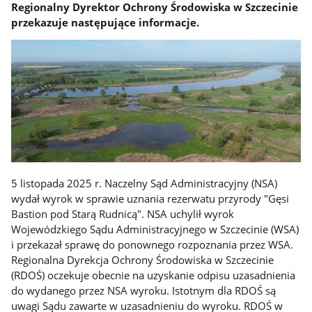
Regionalny Dyrektor Ochrony Środowiska w Szczecinie
przekazuje następujące informacje.
5 listopada 2025 r. Naczelny Sąd Administracyjny (NSA)
wydał wyrok w sprawie uznania rezerwatu przyrody "Gęsi
Bastion pod Starą Rudnicą". NSA uchylił wyrok
Wojewódzkiego Sądu Administracyjnego w Szczecinie (WSA)
i przekazał sprawę do ponownego rozpoznania przez WSA.
Regionalna Dyrekcja Ochrony Środowiska w Szczecinie
(RDOŚ) oczekuje obecnie na uzyskanie odpisu uzasadnienia
do wydanego przez NSA wyroku. Istotnym dla RDOŚ są
uwagi Sądu zawarte w uzasadnieniu do wyroku. RDOŚ w