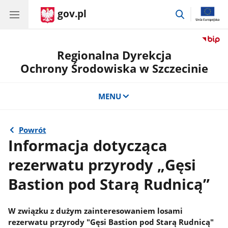
gov.pl
przejdź
do
wyszukiwar
Regionalna Dyrekcja
Ochrony Środowiska w Szczecinie
MENU
Powrót
Informacja dotycząca
rezerwatu przyrody „Gęsi
Bastion pod Starą Rudnicą”
W związku z dużym zainteresowaniem losami
rezerwatu przyrody "Gęsi Bastion pod Starą Rudnicą"