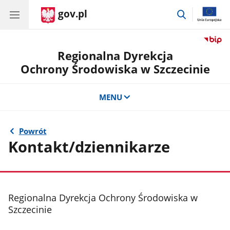
gov.pl
przejdź
do
wyszukiwar
Regionalna Dyrekcja
Ochrony Środowiska w Szczecinie
MENU
Powrót
Kontakt/dziennikarze
stopka
Regionalna Dyrekcja Ochrony Środowiska w
Szczecinie