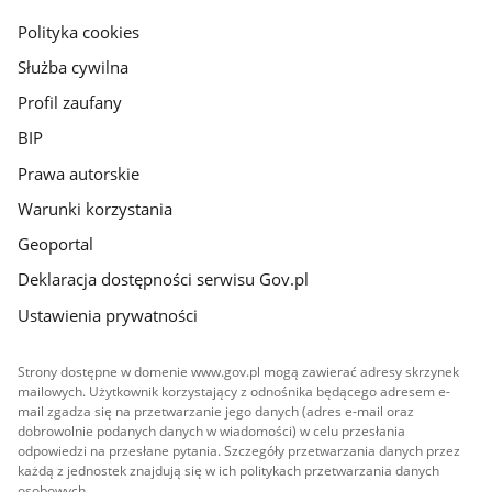
gov.pl
Polityka cookies
Służba cywilna
Profil zaufany
BIP
Prawa autorskie
Warunki korzystania
Geoportal
Deklaracja dostępności serwisu Gov.pl
Ustawienia prywatności
Strony dostępne w domenie www.gov.pl mogą zawierać adresy skrzynek
mailowych. Użytkownik korzystający z odnośnika będącego adresem e-
mail zgadza się na przetwarzanie jego danych (adres e-mail oraz
dobrowolnie podanych danych w wiadomości) w celu przesłania
odpowiedzi na przesłane pytania. Szczegóły przetwarzania danych przez
każdą z jednostek znajdują się w ich politykach przetwarzania danych
osobowych.