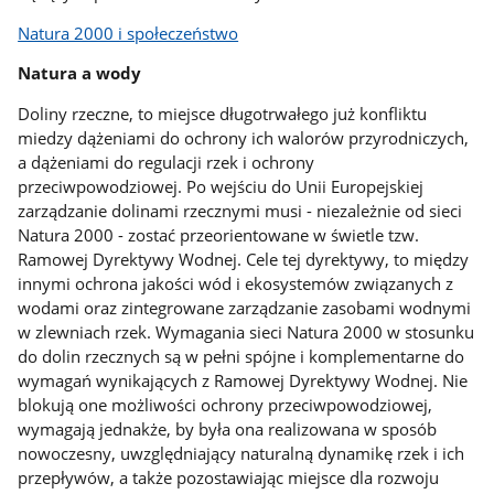
Natura 2000 i społeczeństwo
Natura a wody
Doliny rzeczne, to miejsce długotrwałego już konfliktu
miedzy dążeniami do ochrony ich walorów przyrodniczych,
a dążeniami do regulacji rzek i ochrony
przeciwpowodziowej. Po wejściu do Unii Europejskiej
zarządzanie dolinami rzecznymi musi - niezależnie od sieci
Natura 2000 - zostać przeorientowane w świetle tzw.
Ramowej Dyrektywy Wodnej. Cele tej dyrektywy, to między
innymi ochrona jakości wód i ekosystemów związanych z
wodami oraz zintegrowane zarządzanie zasobami wodnymi
w zlewniach rzek. Wymagania sieci Natura 2000 w stosunku
do dolin rzecznych są w pełni spójne i komplementarne do
wymagań wynikających z Ramowej Dyrektywy Wodnej. Nie
blokują one możliwości ochrony przeciwpowodziowej,
wymagają jednakże, by była ona realizowana w sposób
nowoczesny, uwzględniający naturalną dynamikę rzek i ich
przepływów, a także pozostawiając miejsce dla rozwoju