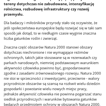
tereny dotychczas nie zabudowane, intensyfikację
rolnictwa, rozbudowę infrastruktury czy rozwój
przemysłu.
Dla badaczy i miłośników przyrody stało się oczywiste, że
jeśli społeczeństwa europejskie będą rozwijać się w taki sam
sposób jak dotąd, to w niedługim czasie wyginie znaczna
liczba gatunków roślin i zwierząt.
Znaczna część obszarów Natura 2000 stanowi obszary
dotychczas niechronione i nie wymagające reżimów
ochronnych, takich jakie stosowane są w rezerwatach czy
parkach narodowych, niemniej podstawowym warunkiem
aktywności człowieka powinno być, gospodarowanie
zgodne z zasadami zrównoważonego rozwoju. Natura 2000
nie stoi w sprzeczności z inwestycjami, przeciwnie - walory
przyrodnicze obszarów są szansą na rozkwit wielu dziedzin
gospodarki i powstanie wielu nowych miejsc pracy,
jednakże aktywność człowieka nie powinna pogarszać stanu
siedlisk przyrodniczych i warunków bytowania gatunków
będących przedmiotem ochrony w obszarach Natura 2000.