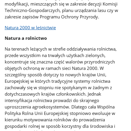
modyfikacji, mieszczących się w zakresie decyzji Komisji
Techniczno-Gospodarczych, planu urządzania lasu czy w
zakresie zapisów Programu Ochrony Przyrody.
Natura 2000 w leśnictwie
Natura a rolnictwo
Na terenach leżących w strefie oddziaływania rolnictwa,
przede wszystkim na trwałych użytkach zielonych,
koncentruje się znaczna część walorów przyrodniczych
objętych ochroną w ramach sieci Natura 2000. W
szczególny sposób dotyczy to nowych krajów Unii,
Europejskiej w których tradycyjne systemy rolnictwa
zachowały się w stopniu nie spotykanym w żadnym z
dotychczasowych krajów członkowskich. Jednak
intensyfikacja rolnictwa prowadzi do skrajnego
uproszczenia agroekosystemów. Dlatego cała Wspólna
Polityka Rolna Unii Europejskiej stopniowo ewoluuje w
kierunku motywowania rolników do prowadzenia
gospodarki rolnej w sposób korzystny dla środowiska i