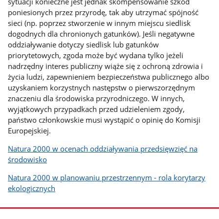
sytuacji konieczne jest jednak skompensowanie szkód
poniesionych przez przyrodę, tak aby utrzymać spójność
sieci (np. poprzez stworzenie w innym miejscu siedlisk
dogodnych dla chronionych gatunków). Jeśli negatywne
oddziaływanie dotyczy siedlisk lub gatunków
priorytetowych, zgoda może być wydana tylko jeżeli
nadrzędny interes publiczny wiąże się z ochroną zdrowia i
życia ludzi, zapewnieniem bezpieczeństwa publicznego albo
uzyskaniem korzystnych następstw o pierwszorzędnym
znaczeniu dla środowiska przyrodniczego. W innych,
wyjątkowych przypadkach przed udzieleniem zgody,
państwo członkowskie musi wystąpić o opinię do Komisji
Europejskiej.
Natura 2000 w ocenach oddziaływania przedsięwzięć na
środowisko
Natura 2000 w planowaniu przestrzennym - rola korytarzy
ekologicznych