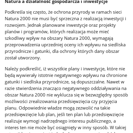
Natura a działalność gospodarcza i inwestycje
Podkreśla się często, że ochrona przyrody w ramach sieci
Natura 2000 nie musi być sprzeczna z realizacją inwestycji i
rozwojem. Jednak planowane inwestycje oraz projekty
planów i programów, których realizacja może mieć
szkodliwy wpływ na obszary Natura 2000, wymagają
przeprowadzenia uprzedniej oceny ich wpływu na siedliska
przyrodnicze i gatunki, dla ochrony których dany obszar
został utworzony.
Należy podkreślić, iż wszystkie plany i inwestycje, które nie
będą wywierały istotnie negatywnego wpływu na chronione
gatunki i siedliska przyrodnicze, są dopuszczalne. Nawet w
razie stwierdzenia znacząco negatywnego oddziaływania na
obszar Natura 2000 nie wyklucza się w bezwzględny sposób
możliwości zrealizowania przedsięwzięcia czy przyjęcia
planu. Odpowiednie władze mogą zezwolić na takie
przedsięwzięcie lub plan, jeśli ten plan lub przedsięwzięcie
realizuje wymogi nadrzędnego interesu publicznego, a
interes ten nie może być osiągnięty w inny sposób. W takiej