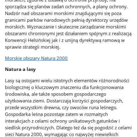
sporządza się planów zadań ochronnych, a plany ochrony.
Nadzór nad obszarami morskimi znajdującymi się poza
granicami parków narodowych pełnią dyrektorzy urzędów
morskich. Wyznaczanie i skuteczne zarządzanie morskimi
obszarami chronionymi jest działaniem spójnym z realizacją
Konwencji Helsińskiej jak i z unijną dyrektywą ramową w
sprawie strategii morskiej.
Morskie obszary Natura 2000
Natura a lasy
Lasy są ostojami wielu istotnych elementów różnorodności
biologicznej o kluczowym znaczeniu dla funkcjonowania
środowiska, ale także sposobem gospodarczego
użytkowania ziemi. Dostarczają korzyści gospodarczych,
przede wszystkim drewna, czy owoców runa leśnego.
Gospodarka leśna pozostaje zatem w rozmaitych
interakcjach z celami ochrony unikatowych gatunków i
siedlisk przyrodniczych. Dlatego też da się pogodzić z celami
sieci Natura 2000, wymagając co najwyżej niewielkich