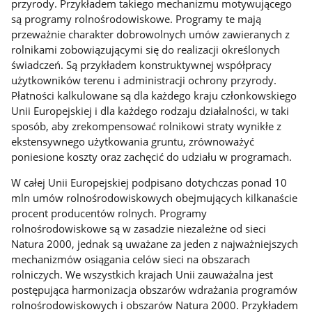
przyrody. Przykładem takiego mechanizmu motywującego
są programy rolnośrodowiskowe. Programy te mają
przeważnie charakter dobrowolnych umów zawieranych z
rolnikami zobowiązującymi się do realizacji określonych
świadczeń. Są przykładem konstruktywnej współpracy
użytkowników terenu i administracji ochrony przyrody.
Płatności kalkulowane są dla każdego kraju członkowskiego
Unii Europejskiej i dla każdego rodzaju działalności, w taki
sposób, aby zrekompensować rolnikowi straty wynikłe z
ekstensywnego użytkowania gruntu, zrównoważyć
poniesione koszty oraz zachęcić do udziału w programach.
W całej Unii Europejskiej podpisano dotychczas ponad 10
mln umów rolnośrodowiskowych obejmujących kilkanaście
procent producentów rolnych. Programy
rolnośrodowiskowe są w zasadzie niezależne od sieci
Natura 2000, jednak są uważane za jeden z najważniejszych
mechanizmów osiągania celów sieci na obszarach
rolniczych. We wszystkich krajach Unii zauważalna jest
postępująca harmonizacja obszarów wdrażania programów
rolnośrodowiskowych i obszarów Natura 2000. Przykładem