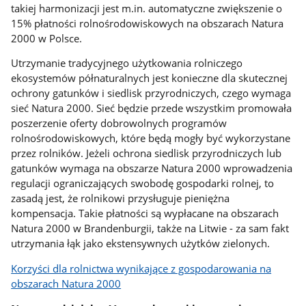
takiej harmonizacji jest m.in. automatyczne zwiększenie o
15% płatności rolnośrodowiskowych na obszarach Natura
2000 w Polsce.
Utrzymanie tradycyjnego użytkowania rolniczego
ekosystemów półnaturalnych jest konieczne dla skutecznej
ochrony gatunków i siedlisk przyrodniczych, czego wymaga
sieć Natura 2000. Sieć będzie przede wszystkim promowała
poszerzenie oferty dobrowolnych programów
rolnośrodowiskowych, które będą mogły być wykorzystane
przez rolników. Jeżeli ochrona siedlisk przyrodniczych lub
gatunków wymaga na obszarze Natura 2000 wprowadzenia
regulacji ograniczających swobodę gospodarki rolnej, to
zasadą jest, że rolnikowi przysługuje pieniężna
kompensacja. Takie płatności są wypłacane na obszarach
Natura 2000 w Brandenburgii, także na Litwie - za sam fakt
utrzymania łąk jako ekstensywnych użytków zielonych.
Korzyści dla rolnictwa wynikające z gospodarowania na
obszarach Natura 2000