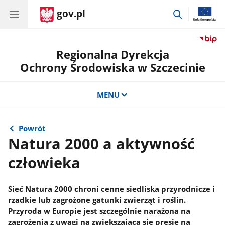
gov.pl
przejdź
do
wyszukiwar
Regionalna Dyrekcja
Ochrony Środowiska w Szczecinie
MENU
Powrót
Natura 2000 a aktywność
człowieka
Sieć Natura 2000 chroni cenne siedliska przyrodnicze i
rzadkie lub zagrożone gatunki zwierząt i roślin.
Przyroda w Europie jest szczególnie narażona na
zagrożenia z uwagi na zwiększającą się presje na