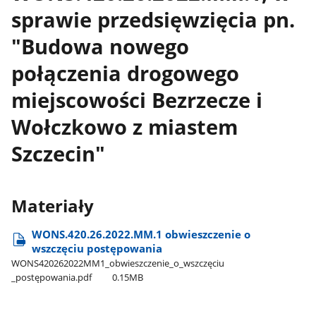
sprawie przedsięwzięcia pn.
"Budowa nowego
połączenia drogowego
miejscowości Bezrzecze i
Wołczkowo z miastem
Szczecin"
Materiały
WONS.420.26.2022.MM.1 obwieszczenie o
wszczęciu postępowania
WONS420262022MM1​_obwieszczenie​_o​_wszczęciu​
_postępowania.pdf
0.15MB