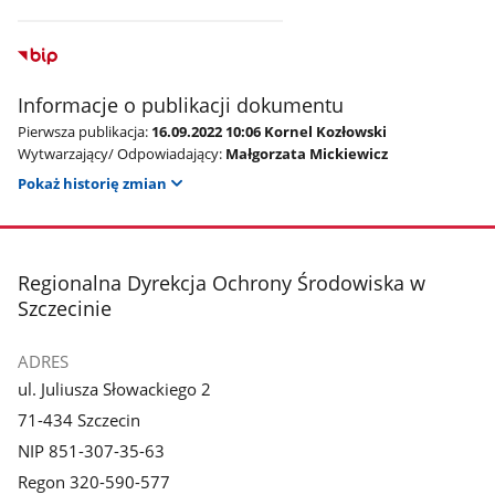
Informacje o publikacji dokumentu
Pierwsza publikacja:
16.09.2022 10:06 Kornel Kozłowski
Wytwarzający/ Odpowiadający:
Małgorzata Mickiewicz
Pokaż historię zmian
stopka
Regionalna Dyrekcja Ochrony Środowiska w
Szczecinie
ADRES
ul. Juliusza Słowackiego 2
71-434 Szczecin
NIP 851-307-35-63
Regon 320-590-577