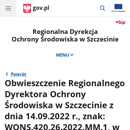
gov.pl
przejdź
do
wyszukiwar
Regionalna Dyrekcja
Ochrony Środowiska w Szczecinie
MENU
Powrót
Obwieszczenie Regionalnego
Dyrektora Ochrony
Środowiska w Szczecinie z
dnia 14.09.2022 r., znak:
WONS.420.26.2022.MM.1, w