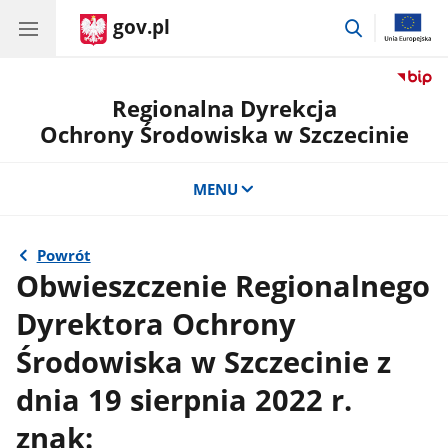
gov.pl
przejdź
do
wyszukiwar
Regionalna Dyrekcja
Ochrony Środowiska w Szczecinie
MENU
Powrót
Obwieszczenie Regionalnego
Dyrektora Ochrony
Środowiska w Szczecinie z
dnia 19 sierpnia 2022 r.
znak: