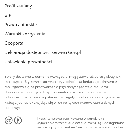
Profil zaufany
BIP
Prawa autorskie
Warunki korzystania
Geoportal
Deklaracja dostępności serwisu Gov.pl
Ustawienia prywatności
Strony dostępne w domenie www.gov.pl mogą zawierać adresy skrzynek
mailowych. Użytkownik korzystający z odnośnika będącego adresem e-
mail zgadza się na przetwarzanie jego danych (adres e-mail oraz
dobrowolnie podanych danych w wiadomości) w celu przesłania
odpowiedzi na przesłane pytania. Szczegóły przetwarzania danych przez
każdą z jednostek znajdują się w ich politykach przetwarzania danych
osobowych.
Treści tekstowe publikowane w serwisie (z
wyłączeniem treści audiowizualnych), są udostępniane
na licencji typu Creative Commons: uznanie autorstwa