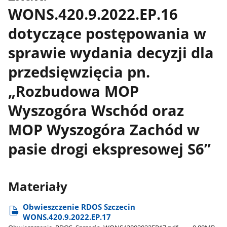
WONS.420.9.2022.EP.16
dotyczące postępowania w
sprawie wydania decyzji dla
przedsięwzięcia pn.
„Rozbudowa MOP
Wyszogóra Wschód oraz
MOP Wyszogóra Zachód w
pasie drogi ekspresowej S6”
Materiały
Obwieszczenie RDOS Szczecin
WONS.420.9.2022.EP.17