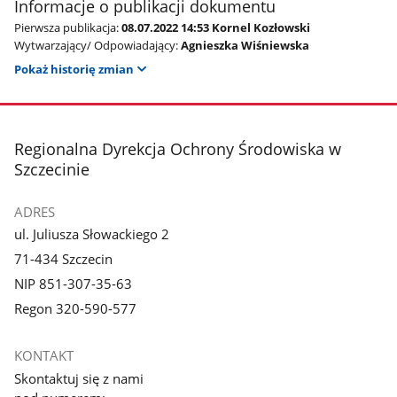
Informacje o publikacji dokumentu
Pierwsza publikacja:
08.07.2022 14:53 Kornel Kozłowski
Wytwarzający/ Odpowiadający:
Agnieszka Wiśniewska
Pokaż historię zmian
stopka
Regionalna Dyrekcja Ochrony Środowiska w
Szczecinie
ADRES
ul. Juliusza Słowackiego 2
71-434 Szczecin
NIP 851-307-35-63
Regon 320-590-577
KONTAKT
Skontaktuj się z nami