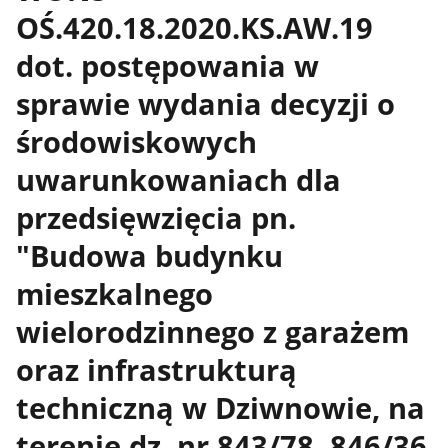
OŚ.420.18.2020.KS.AW.19
dot. postępowania w
sprawie wydania decyzji o
środowiskowych
uwarunkowaniach dla
przedsięwzięcia pn.
"Budowa budynku
mieszkalnego
wielorodzinnego z garażem
oraz infrastrukturą
techniczną w Dziwnowie, na
terenie dz. nr 843/78, 846/36