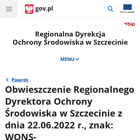
gov.pl
przejdź
do
wyszukiwar
Regionalna Dyrekcja
Ochrony Środowiska w Szczecinie
MENU
Powrót
Obwieszczenie Regionalnego
Dyrektora Ochrony
Środowiska w Szczecinie z
dnia 22.06.2022 r., znak:
WONS-