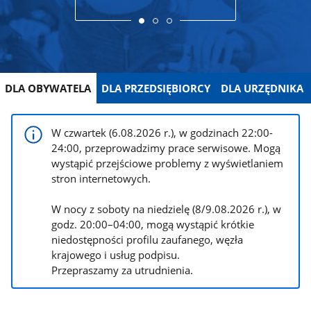
DLA OBYWATELA
DLA PRZEDSIĘBIORCY
DLA URZĘDNIKA
W czwartek (6.08.2026 r.), w godzinach 22:00-
24:00, przeprowadzimy prace serwisowe. Mogą
wystąpić przejściowe problemy z wyświetlaniem
stron internetowych.
W nocy z soboty na niedzielę (8/9.08.2026 r.), w
godz. 20:00–04:00, mogą wystąpić krótkie
niedostępności profilu zaufanego, węzła
krajowego i usług podpisu.
Przepraszamy za utrudnienia.