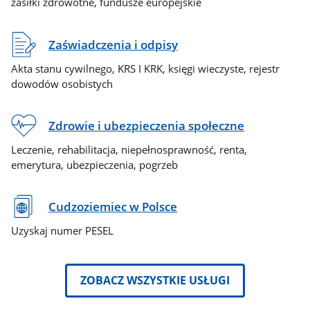
zasiłki zdrowotne, fundusze europejskie
Zaświadczenia i odpisy
Akta stanu cywilnego, KRS I KRK, księgi wieczyste, rejestr
dowodów osobistych
Zdrowie i ubezpieczenia społeczne
Leczenie, rehabilitacja, niepełnosprawność, renta,
emerytura, ubezpieczenia, pogrzeb
Cudzoziemiec w Polsce
Uzyskaj numer PESEL
ZOBACZ WSZYSTKIE USŁUGI