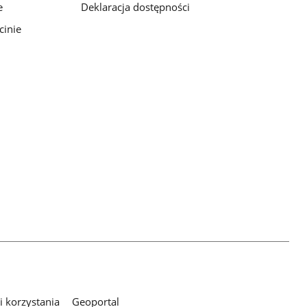
e
Deklaracja dostępności
cinie
 korzystania
Geoportal