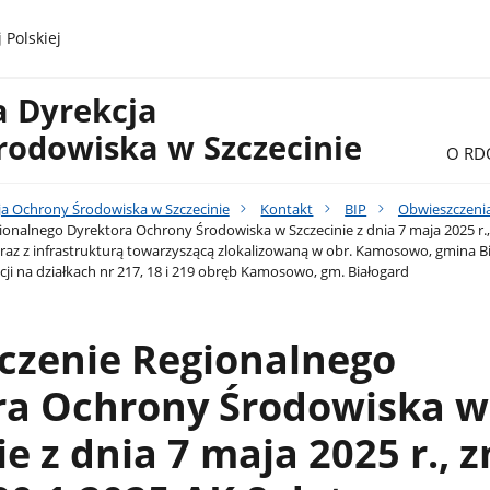
 Polskiej
a Dyrekcja
rodowiska w Szczecinie
O RD
ja Ochrony Środowiska w Szczecinie
Kontakt
BIP
Obwieszczenia
onalnego Dyrektora Ochrony Środowiska w Szczecinie z dnia 7 maja 2025 r.,
z z infrastrukturą towarzyszącą zlokalizowaną w obr. Kamosowo, gmina Bi
ji na działkach nr 217, 18 i 219 obręb Kamosowo, gm. Białogard
czenie Regionalnego
ra Ochrony Środowiska w
ie z dnia 7 maja 2025 r., 