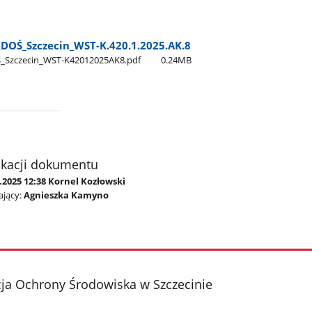
DOŚ​_Szczecin​_WST-K.420.1.2025.AK.8
​_Szczecin​_WST-K42012025AK8.pdf
0.24MB
ikacji dokumentu
.2025 12:38 Kornel Kozłowski
jący:
Agnieszka Kamyno
ja Ochrony Środowiska w Szczecinie