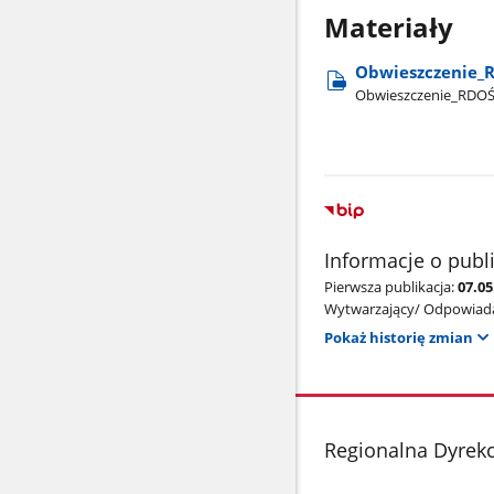
Materiały
Obwieszczenie​_R
Obwieszczenie​_RDOŚ
Informacje o publ
Pierwsza publikacja:
07.05
Wytwarzający/ Odpowiada
Pokaż historię zmian
stopka
Regionalna Dyrekc