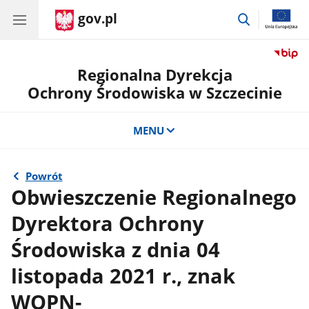
gov.pl
przejdź
do
wyszukiwar
Regionalna Dyrekcja
Ochrony Środowiska w Szczecinie
MENU
Powrót
Obwieszczenie Regionalnego
Dyrektora Ochrony
Środowiska z dnia 04
listopada 2021 r., znak
WOPN-