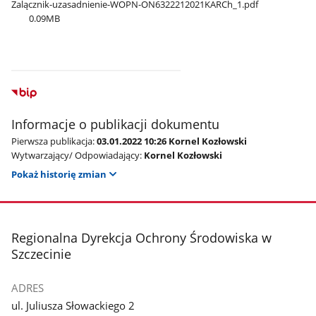
Zalącznik-uzasadnienie-WOPN-ON6322212021KARCh​_1.pdf
0.09MB
Informacje o publikacji dokumentu
Pierwsza publikacja:
03.01.2022 10:26 Kornel Kozłowski
Wytwarzający/ Odpowiadający:
Kornel Kozłowski
Pokaż historię zmian
stopka
Regionalna Dyrekcja Ochrony Środowiska w
Szczecinie
ADRES
ul. Juliusza Słowackiego 2