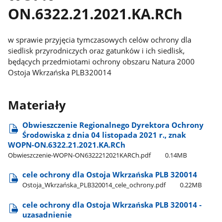
ON.6322.21.2021.KA.RCh
w sprawie przyjęcia tymczasowych celów ochrony dla
siedlisk przyrodniczych oraz gatunków i ich siedlisk,
będących przedmiotami ochrony obszaru Natura 2000
Ostoja Wkrzańska PLB320014
Materiały
Obwieszczenie Regionalnego Dyrektora Ochrony
Środowiska z dnia 04 listopada 2021 r., znak
WOPN-ON.6322.21.2021.KA.RCh
Obwieszczenie-WOPN-ON6322212021KARCh.pdf
0.14MB
cele ochrony dla Ostoja Wkrzańska PLB 320014
Ostoja​_Wkrzańska​_PLB320014​_cele​_ochrony.pdf
0.22MB
cele ochrony dla Ostoja Wkrzańska PLB 320014 -
uzasadnienie