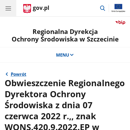
gov.pl
przejdź
do
wyszukiwar
Regionalna Dyrekcja
Ochrony Środowiska w Szczecinie
MENU
Powrót
Obwieszczenie Regionalnego
Dyrektora Ochrony
Środowiska z dnia 07
czerwca 2022 r.,, znak
WONS.420.9.2022.EP w