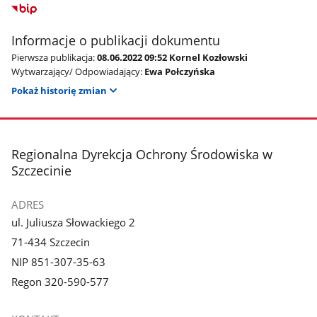
Informacje o publikacji dokumentu
Pierwsza publikacja:
08.06.2022 09:52 Kornel Kozłowski
Wytwarzający/ Odpowiadający:
Ewa Połczyńska
Pokaż historię zmian
stopka
Regionalna Dyrekcja Ochrony Środowiska w
Szczecinie
ADRES
ul. Juliusza Słowackiego 2
71-434 Szczecin
NIP 851-307-35-63
Regon 320-590-577