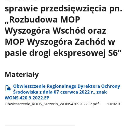
sprawie przedsięwzięcia pn.
„Rozbudowa MOP
Wyszogóra Wschód oraz
MOP Wyszogóra Zachód w
pasie drogi ekspresowej S6”
Materiały
Obwieszczenie Regionalnego Dyrektora Ochrony
Środowiska z dnia 07 czerwca 2022 r., znak
WONS.420.9.2022.EP
Obwieszczenie​_RDOS​_Szczecin​_WONS42092022EP.pdf
1.01MB