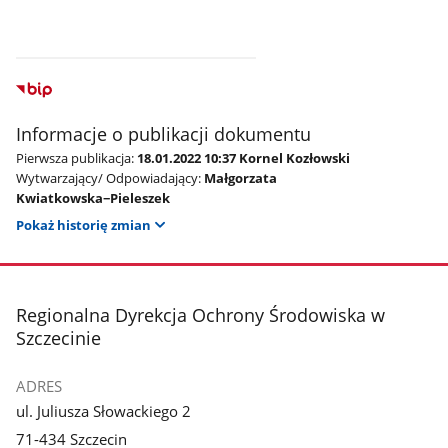
Informacje o publikacji dokumentu
Pierwsza publikacja:
18.01.2022 10:37 Kornel Kozłowski
Wytwarzający/ Odpowiadający:
Małgorzata
Kwiatkowska−Pieleszek
Pokaż historię zmian
stopka
Regionalna Dyrekcja Ochrony Środowiska w
Szczecinie
ADRES
ul. Juliusza Słowackiego 2
71-434 Szczecin