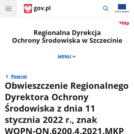
gov.pl
przejdź
do
wyszukiwar
Regionalna Dyrekcja
Ochrony Środowiska w Szczecinie
MENU
Powrót
Obwieszczenie Regionalnego
Dyrektora Ochrony
Środowiska z dnia 11
stycznia 2022 r., znak
WOPN-ON.6200.4.2021.MKP