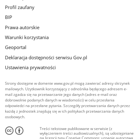
Profil zaufany
BIP
Prawa autorskie
Warunki korzystania
Geoportal
Deklaracja dostępności serwisu Gov.pl
Ustawienia prywatności
Strony dostępne w domenie www.gov.pl mogą zawierać adresy skrzynek
mailowych. Użytkownik korzystający z odnośnika będącego adresem e-
mail zgadza się na przetwarzanie jego danych (adres e-mail oraz
dobrowolnie podanych danych w wiadomości) w celu przesłania
odpowiedzi na przesłane pytania. Szczegóły przetwarzania danych przez
każdą z jednostek znajdują się w ich politykach przetwarzania danych
osobowych.
Treści tekstowe publikowane w serwisie (z
wyłączeniem treści audiowizualnych), są udostępniane
na licencji typu Creative Commons: uznanie autorstwa