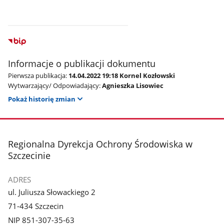
Informacje o publikacji dokumentu
Pierwsza publikacja:
14.04.2022 19:18 Kornel Kozłowski
Wytwarzający/ Odpowiadający:
Agnieszka Lisowiec
Pokaż historię zmian
stopka
Regionalna Dyrekcja Ochrony Środowiska w
Szczecinie
ADRES
ul. Juliusza Słowackiego 2
71-434 Szczecin
NIP 851-307-35-63