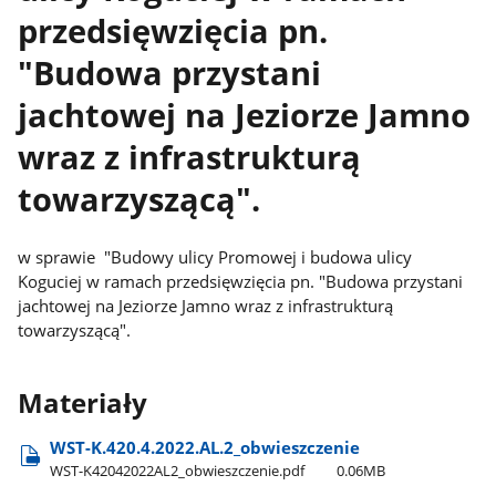
przedsięwzięcia pn.
"Budowa przystani
jachtowej na Jeziorze Jamno
wraz z infrastrukturą
towarzyszącą".
w sprawie "Budowy ulicy Promowej i budowa ulicy
Koguciej w ramach przedsięwzięcia pn. "Budowa przystani
jachtowej na Jeziorze Jamno wraz z infrastrukturą
towarzyszącą".
Materiały
WST-K.420.4.2022.AL.2​_obwieszczenie
WST-K42042022AL2​_obwieszczenie.pdf
0.06MB