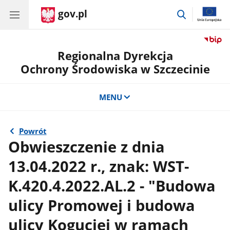
gov.pl
przejdź
do
wyszukiwar
Regionalna Dyrekcja
Ochrony Środowiska w Szczecinie
MENU
Powrót
Obwieszczenie z dnia
13.04.2022 r., znak: WST-
K.420.4.2022.AL.2 - "Budowa
ulicy Promowej i budowa
ulicy Koguciej w ramach