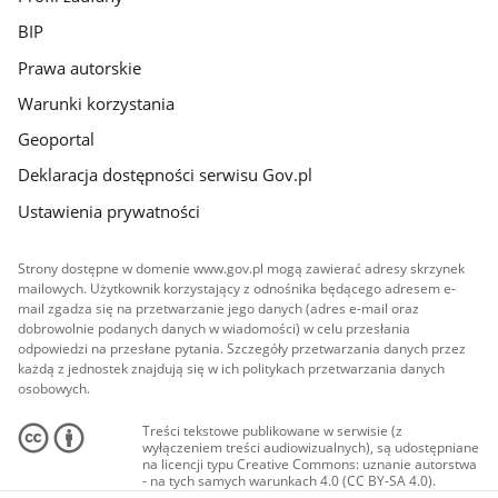
BIP
Prawa autorskie
Warunki korzystania
Geoportal
Deklaracja dostępności serwisu Gov.pl
Ustawienia prywatności
Strony dostępne w domenie www.gov.pl mogą zawierać adresy skrzynek
mailowych. Użytkownik korzystający z odnośnika będącego adresem e-
mail zgadza się na przetwarzanie jego danych (adres e-mail oraz
dobrowolnie podanych danych w wiadomości) w celu przesłania
odpowiedzi na przesłane pytania. Szczegóły przetwarzania danych przez
każdą z jednostek znajdują się w ich politykach przetwarzania danych
osobowych.
Treści tekstowe publikowane w serwisie (z
wyłączeniem treści audiowizualnych), są udostępniane
na licencji typu Creative Commons: uznanie autorstwa
- na tych samych warunkach 4.0 (CC BY-SA 4.0).
Materiały audiowizualne, w tym zdjęcia, materiały