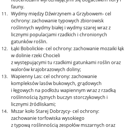
fauny.
Wydmy między Dźwirzynem a Grzybowem- cel
ochrony: zachowanie typowych zbiorowisk
roślinnych wydmy białej i wydmy szarej wraz z
licznymi populacjami rzadkich i chronionych
gatunków roślin.
Łąki Bobolickie- cel ochrony: zachowanie mozaiki łąk
w dolinie rzeki Chocieli
z występującymi tu rzadkimi gatunkami roślin oraz
walorów krajobrazowych doliny;
Wapienny Las: cel ochrony: zachowanie
kompleksów lasów bukowych, grądowych
i łęgowych na podłożu wapiennym wraz z rzadką
roślinnością żyznych buczyn storczykowych i
licznymi źródliskami;
Mszar koło Starej Dobrzycy- cel ochrony:
zachowanie torfowiska wysokiego
z typową roślinnością zespołów mszarnych oraz