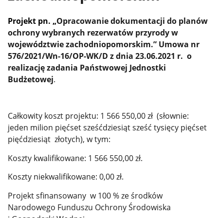
Projekt pn. „
Opracowanie dokumentacji do planów
ochrony wybranych rezerwatów przyrody w
województwie zachodniopomorskim.” Umowa nr
576/2021/Wn-16/OP-WK/D z dnia 23.06.2021 r. o
realizację zadania Państwowej Jednostki
Budżetowej
.
Całkowity koszt projektu:
1 566 550,00 zł (słownie:
jeden milion pięćset sześćdziesiąt sześć tysięcy pięćset
pięćdziesiąt złotych), w tym:
Koszty kwalifikowane: 1 566 550,00 zł.
Koszty niekwalifikowane: 0,00 zł.
Projekt sfinansowany w 100 % ze środków
Narodowego Funduszu Ochrony Środowiska