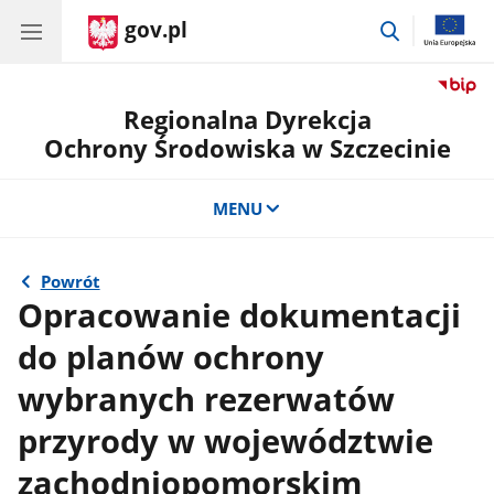
gov.pl
przejdź
do
wyszukiwar
Regionalna Dyrekcja
Ochrony Środowiska w Szczecinie
MENU
Powrót
Opracowanie dokumentacji
do planów ochrony
wybranych rezerwatów
przyrody w województwie
zachodniopomorskim