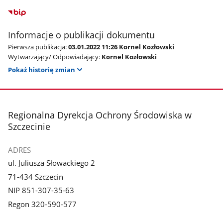
Informacje o publikacji dokumentu
Pierwsza publikacja:
03.01.2022 11:26 Kornel Kozłowski
Wytwarzający/ Odpowiadający:
Kornel Kozłowski
Pokaż historię zmian
stopka
Regionalna Dyrekcja Ochrony Środowiska w
Szczecinie
ADRES
ul. Juliusza Słowackiego 2
71-434 Szczecin
NIP 851-307-35-63
Regon 320-590-577