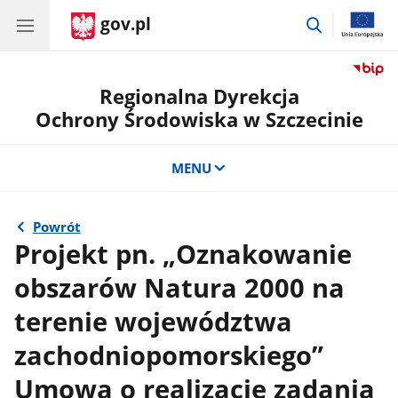
gov.pl
przejdź
do
wyszukiwar
Regionalna Dyrekcja
Ochrony Środowiska w Szczecinie
MENU
Powrót
Projekt pn. „Oznakowanie
obszarów Natura 2000 na
terenie województwa
zachodniopomorskiego”
Umowa o realizację zadania