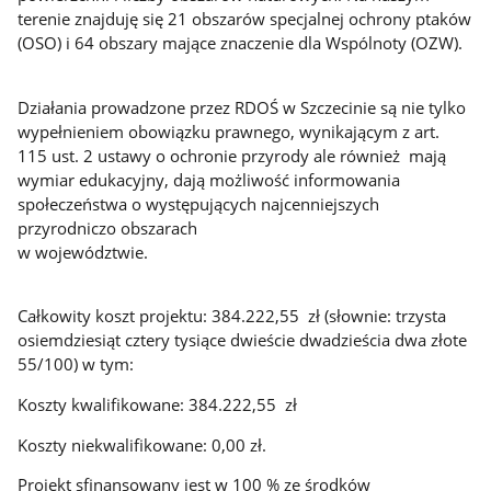
terenie znajduję się 21 obszarów specjalnej ochrony ptaków
(OSO) i 64 obszary mające znaczenie dla Wspólnoty (OZW).
Działania prowadzone przez RDOŚ w Szczecinie są nie tylko
wypełnieniem obowiązku prawnego, wynikającym z art.
115 ust. 2 ustawy o ochronie przyrody ale również mają
wymiar edukacyjny, dają możliwość informowania
społeczeństwa o występujących najcenniejszych
przyrodniczo obszarach
w województwie.
Całkowity koszt projektu: 384.222,55 zł (słownie: trzysta
osiemdziesiąt cztery tysiące dwieście dwadzieścia dwa złote
55/100) w tym:
Koszty kwalifikowane: 384.222,55 zł
Koszty niekwalifikowane: 0,00 zł.
Projekt sfinansowany jest w 100 % ze środków