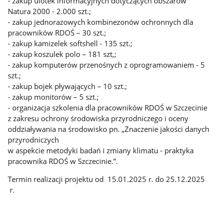
- zakup ulotek informacyjnych dotyczących obszarów
Natura 2000 - 2.000 szt.;
- zakup jednorazowych kombinezonów ochronnych dla
pracowników RDOŚ – 30 szt.;
- zakup kamizelek softshell - 135 szt.;
- zakup koszulek polo – 181 szt,;
- zakup komputerów przenośnych z oprogramowaniem - 5
szt.;
- zakup bojek pływających – 10 szt.;
- zakup monitorów – 5 szt.;
- organizacja szkolenia dla pracowników RDOŚ w Szczecinie
z zakresu ochrony środowiska przyrodniczego i oceny
oddziaływania na środowisko pn. „Znaczenie jakości danych
przyrodniczych
w aspekcie metodyki badań i zmiany klimatu - praktyka
pracownika RDOŚ w Szczecinie.”.
Termin realizacji projektu od 15.01.2025 r. do 25.12.2025
r.