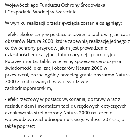
Wojewódzkiego Funduszu Ochrony Środowiska
i Gospodarki Wodnej w Szczecinie.
W wyniku realizacji przedsięwzięcia zostanie osiągnięty:
- efekt ekologiczny w postaci: ustawienia tablic w granicach
obszarów Natura 2000, które zapewnią realizację jednego z
celów ochrony przyrody, jakim jest prowadzenie
działalności edukacyjnej, informacyjnej i promocyjnej.
Poprzez montaż tablic w terenie, społeczeństwo uzyska
świadomość lokalizacji obszarów Natura 2000 w
przestrzeni, pozna ogólny przebieg granic obszarów Natura
2000 zlokalizowanych w województwie
zachodniopomorskim,
- efekt rzeczowy w postaci: wykonania, dostawy wraz z
rozładunkiem i montażem tablic urzędowych dotyczących
oznakowania stref ochrony Natura 2000 na terenie
województwa zachodniopomorskiego w ilości 207 szt., a
także poprzez: