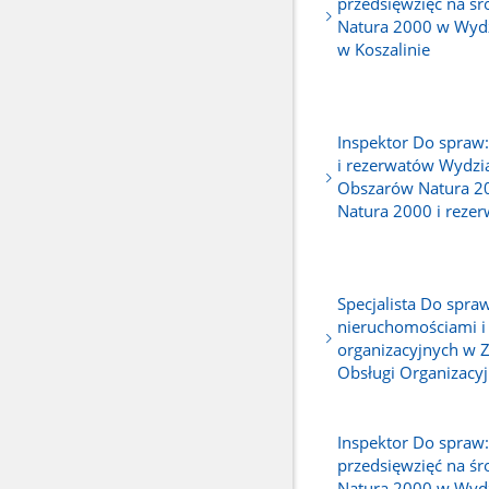
przedsięwzięć na śr
Natura 2000 w Wyd
w Koszalinie
Inspektor Do spraw
i rezerwatów Wydzi
Obszarów Natura 2
Natura 2000 i reze
Specjalista Do spr
nieruchomościami i
organizacyjnych w 
Obsługi Organizacyj
Inspektor Do spraw
przedsięwzięć na śr
Natura 2000 w Wyd