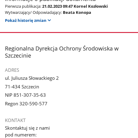
Pierwsza publikacja:
21.02.2023 09:47 Kornel Kozłowski
Wytwarzający/ Odpowiadający:
Beata Konopa
Pokaż historię zmian
stopka
Regionalna Dyrekcja Ochrony Środowiska w
Szczecinie
ADRES
ul. Juliusza Słowackiego 2
71-434 Szczecin
NIP 851-307-35-63
Regon 320-590-577
KONTAKT
Skontaktuj się z nami
pod numerem: