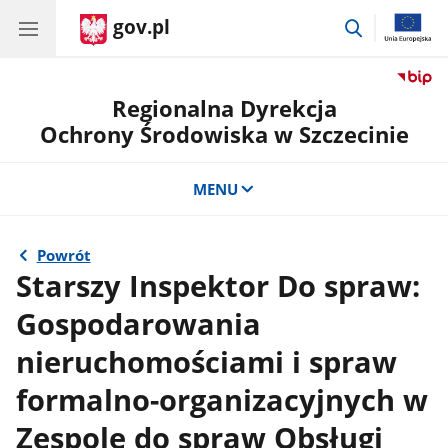
gov.pl
przejdź
do
wyszukiwar
Regionalna Dyrekcja
Ochrony Środowiska w Szczecinie
MENU
Powrót
Starszy Inspektor Do spraw:
Gospodarowania
nieruchomościami i spraw
formalno-organizacyjnych w
Zespole do spraw Obsługi