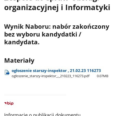
organizacyjnej i Informatyki
Wynik Naboru: nabór zakończony
bez wyboru kandydatki /
kandydata.
Materiały
ogłoszenie starszy-inspektor , 21.02.23 116273
ogłoszenie​_starszy-inspektor​_,​_210223​_116273.pdf
0.07MB
Informacje o publikacji dokumentu