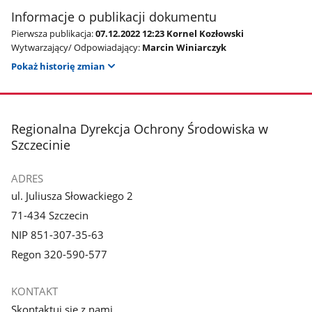
Informacje o publikacji dokumentu
Pierwsza publikacja:
07.12.2022 12:23 Kornel Kozłowski
Wytwarzający/ Odpowiadający:
Marcin Winiarczyk
Pokaż historię zmian
stopka
Regionalna Dyrekcja Ochrony Środowiska w
Szczecinie
ADRES
ul. Juliusza Słowackiego 2
71-434 Szczecin
NIP 851-307-35-63
Regon 320-590-577
KONTAKT
Skontaktuj się z nami