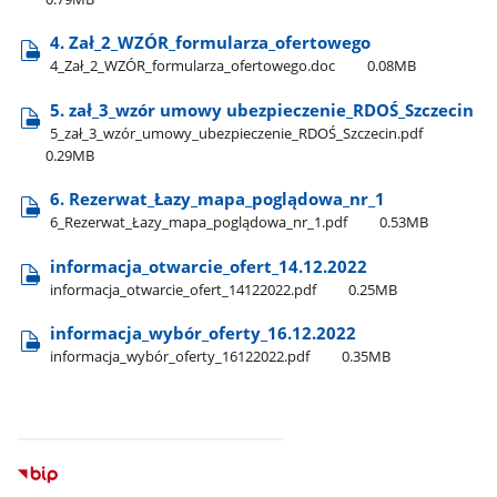
4. Zał​_2​_WZÓR​_formularza​_ofertowego
4​_Zał​_2​_WZÓR​_formularza​_ofertowego.doc
0.08MB
5. zał​_3​_wzór umowy ubezpieczenie​_RDOŚ​_Szczecin
5​_zał​_3​_wzór​_umowy​_ubezpieczenie​_RDOŚ​_Szczecin.pdf
0.29MB
6. Rezerwat​_Łazy​_mapa​_poglądowa​_nr​_1
6​_Rezerwat​_Łazy​_mapa​_poglądowa​_nr​_1.pdf
0.53MB
informacja​_otwarcie​_ofert​_14.12.2022
informacja​_otwarcie​_ofert​_14122022.pdf
0.25MB
informacja​_wybór​_oferty​_16.12.2022
informacja​_wybór​_oferty​_16122022.pdf
0.35MB