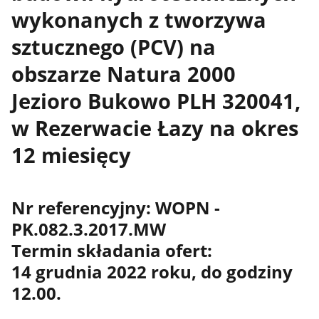
wykonanych z tworzywa
sztucznego (PCV) na
obszarze Natura 2000
Jezioro Bukowo PLH 320041,
w Rezerwacie Łazy na okres
12 miesięcy
Nr referencyjny: WOPN -
PK.082.3.2017.MW
Termin składania ofert:
14 grudnia 2022 roku, do godziny
12.00.