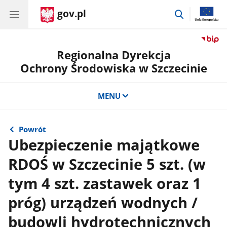
gov.pl
przejdź
do
wyszukiwar
Regionalna Dyrekcja
Ochrony Środowiska w Szczecinie
MENU
Powrót
Ubezpieczenie majątkowe
RDOŚ w Szczecinie 5 szt. (w
tym 4 szt. zastawek oraz 1
próg) urządzeń wodnych /
budowli hydrotechnicznych