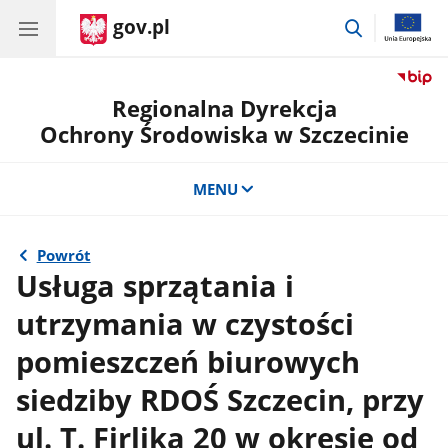
gov.pl
przejdź
do
wyszukiwar
Regionalna Dyrekcja
Ochrony Środowiska w Szczecinie
MENU
Powrót
Usługa sprzątania i
utrzymania w czystości
pomieszczeń biurowych
siedziby RDOŚ Szczecin, przy
ul. T. Firlika 20 w okresie od