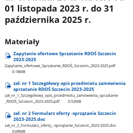
01 listopada 2023 r. do 31
października 2025 r.
Materiały
Zapytanie ofertowe Sprzatanie RDOŚ Szczecin
2023-2025
Zapytanie​_ofertowe​_Sprzatanie​_RDOŚ​_Szczecin​_2023-2025.pdf
0.18MB
zał. nr 1 Szczegółowy opis przedmiotu zamówienia
sprzatanie RDOŚ Szczecin 2023-2025
zał​_nr​_1​_Szczegółowy​_opis​_przedmiotu​_zamówienia​_sprzatanie​
_RDOŚ​_Szczecin​_2023-2025.pdf
0.52MB
zał. nr 2 Formularz oferty -sprzątanie Szczecin
2023-2025.doc
zał​_nr​_2​_Formularz​_oferty​_-sprzątanie​_Szczecin​_2023-2025.doc
0.09MB