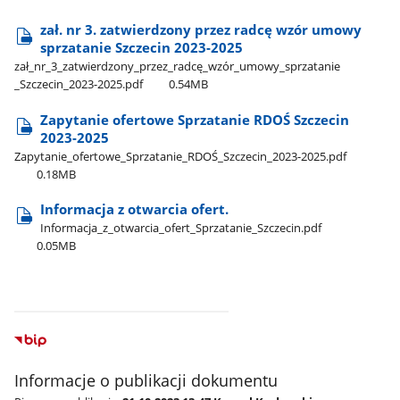
zał. nr 3. zatwierdzony przez radcę wzór umowy
sprzatanie Szczecin 2023-2025
zał​_nr​_3​_zatwierdzony​_przez​_radcę​_wzór​_umowy​_sprzatanie​
_Szczecin​_2023-2025.pdf
0.54MB
Zapytanie ofertowe Sprzatanie RDOŚ Szczecin
2023-2025
Zapytanie​_ofertowe​_Sprzatanie​_RDOŚ​_Szczecin​_2023-2025.pdf
0.18MB
Informacja z otwarcia ofert.
Informacja​_z​_otwarcia​_ofert​_Sprzatanie​_Szczecin.pdf
0.05MB
Informacje o publikacji dokumentu