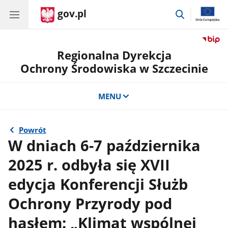
gov.pl
przejdź
do
wyszukiwar
Regionalna Dyrekcja
Ochrony Środowiska w Szczecinie
MENU
Powrót
W dniach 6-7 października
2025 r. odbyła się XVII
edycja Konferencji Służb
Ochrony Przyrody pod
hasłem: „Klimat wspólnej