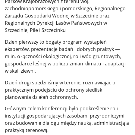
Parków Krajobrazowych z terenu woj.
zachodniopomorskiego i pomorskiego, Regionalnego
Zarządu Gospodarki Wodnej w Szczecinie oraz
Regionalnych Dyrekcji Lasów Państwowych w
Szczecinie, Pile i Szczecinku
Dzień pierwszy to bogaty program wystąpień
ekspertów, prezentacje badań i dobrych praktyk —
m.in. o łączności ekologicznej, roli wód gruntowych,
gospodarce leśnej w obliczu zmian klimatu i adaptacji
w skali zlewni.
Dzień drugi spędziliśmy w terenie, rozmawiając o
praktycznym podejściu do ochrony siedlisk i
planowania działań ochronnych.
Głównym celem konferencji było podkreślenie roli
instytucji gospodarujących zasobami przyrodniczymi
oraz budowanie dialogu między nauką, administracją a
praktyką terenową.