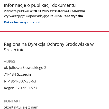
Informacje o publikacji dokumentu
Pierwsza publikacja:
20.01.2025 19:36 Kornel Kozłowski
Wytwarzający/ Odpowiadający:
Paulina Robaczyńska
Pokaż historię zmian
stopka
Regionalna Dyrekcja Ochrony Środowiska w
Szczecinie
ADRES
ul. Juliusza Słowackiego 2
71-434 Szczecin
NIP 851-307-35-63
Regon 320-590-577
KONTAKT
Skontaktuj się z nami