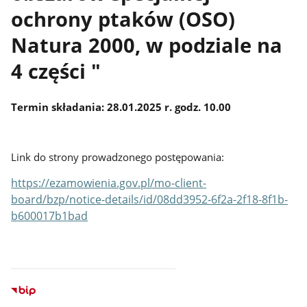
ochrony ptaków (OSO)
Natura 2000, w podziale na
4 części "
Termin składania: 28.01.2025 r. godz. 10.00
Link do strony prowadzonego postępowania:
https://ezamowienia.gov.pl/mo-client-
board/bzp/notice-details/id/08dd3952-6f2a-2f18-8f1b-
b600017b1bad