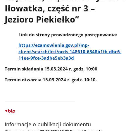
Iłowatka, część nr 3 –
Jezioro Piekiełko”
Link do strony prowadzonego postępowania:
https://ezamowienia.gov.pl/mp-
client/search/list/ocds-148610-6348b1fb-dbc6-
11ee-9fce-3adbe5eb3a3d
Termin składania 15.03.2024 r. godz. 10:00
Termin otwarcia 15.03.2024 r. godz. 10:10.
Informacje o publikacji dokumentu