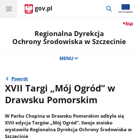
gov.pl
przejdź
do
wyszukiwar
Regionalna Dyrekcja
Ochrony Środowiska w Szczecinie
MENU
Powrót
XVII Targi „Mój Ogród” w
Drawsku Pomorskim
W Parku Chopina w Drawsku Pomorskim odbyła się
XVII edycja Targów „Mój Ogród”. Swoje stoisko
wystawiła Regionalna Dyrekcja Ochrony Środowiska w
Szczecinie