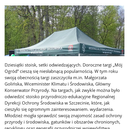
Dziesiątki stoisk, setki odwiedzających. Doroczne targi „Mój
Ogród” cieszą się niesłabnącą popularnością. W tym roku
swoją obecnością targi zaszczyciła m.in. Małgorzata
Golińska, Wiceminister Klimatu i Środowiska, Główny
Konserwator Przyrody. Na targach, jak zwykle można było
odwiedzić stoisko przyrodniczo-edukacyjne Regionalnej
Dyrekcji Ochrony Środowiska w Szczecinie, które, jak
cieszyło się ogromnym zainteresowaniem. wydarzenia.
Młodzież mogła sprawdzić swoją znajomość zasad ochrony
przyrody i środowiska, gatunków i obszarów chronionych,
recyklingu oraz geografii przyrodniczej województwa