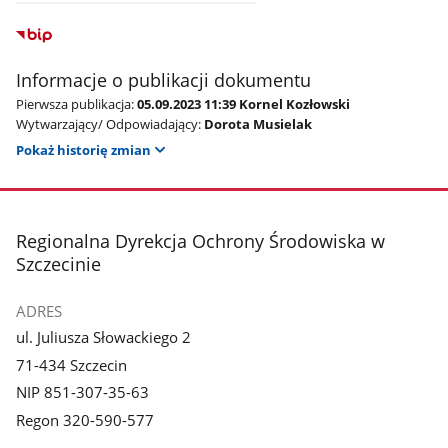
Informacje o publikacji dokumentu
Pierwsza publikacja:
05.09.2023 11:39 Kornel Kozłowski
Wytwarzający/ Odpowiadający:
Dorota Musielak
Pokaż historię zmian
stopka
Regionalna Dyrekcja Ochrony Środowiska w
Szczecinie
ADRES
ul. Juliusza Słowackiego 2
71-434 Szczecin
NIP 851-307-35-63
Regon 320-590-577