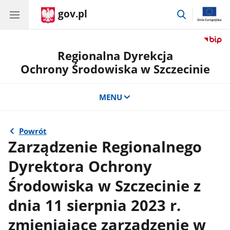
gov.pl
przejdź
do
wyszukiwar
Regionalna Dyrekcja
Ochrony Środowiska w Szczecinie
MENU
Powrót
Zarządzenie Regionalnego
Dyrektora Ochrony
Środowiska w Szczecinie z
dnia 11 sierpnia 2023 r.
zmieniające zarządzenie w