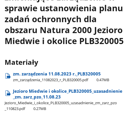
sprawie ustanowienia planu
zadań ochronnych dla
obszaru Natura 2000 Jezioro
Miedwie i okolice PLB320005
Materiały
zm. zarządzenia 11.08.2023 r.​_PLB320005
zm​_zarządzenia​_11082023​_r​_PLB320005.pdf
0.47MB
Jezioro Miedwie i okolice​_PLB320005​_uzasadnienie​
_zm. zarz​_pzo​_11.08.23
Jezioro​_Miedwie​_i​_okolice​_PLB320005​_uzasadnienie​_zm​_zarz​_pzo​
_110823.pdf
0.27MB