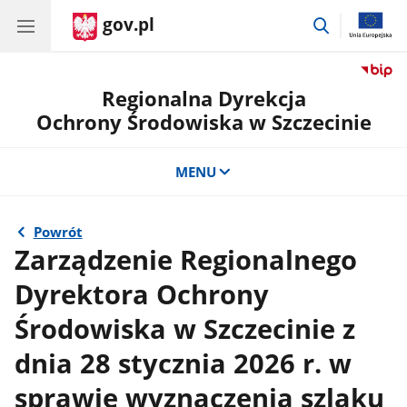
gov.pl
przejdź
do
wyszukiwar
Regionalna Dyrekcja
Ochrony Środowiska w Szczecinie
MENU
Powrót
Zarządzenie Regionalnego
Dyrektora Ochrony
Środowiska w Szczecinie z
dnia 28 stycznia 2026 r. w
sprawie wyznaczenia szlaku