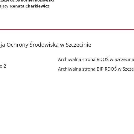
.2024 08:38 Kornel Kozłowski
jący:
Renata Charkiewicz
ja Ochrony Środowiska w Szczecinie
Archiwalna strona RDOŚ w Szczecini
go 2
Archiwalna strona BIP RDOŚ w Szcze