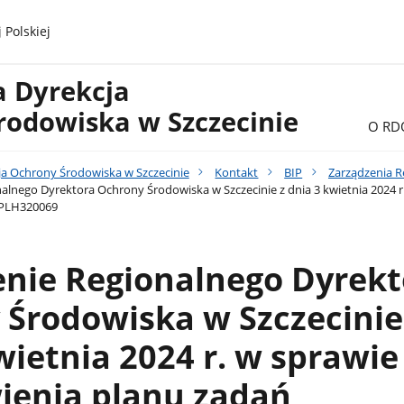
 Polskiej
a Dyrekcja
rodowiska w Szczecinie
O RD
ja Ochrony Środowiska w Szczecinie
Kontakt
BIP
Zarządzenia R
alnego Dyrektora Ochrony Środowiska w Szczecinie z dnia 3 kwietnia 2024 
 PLH320069
enie Regionalnego Dyrekt
Środowiska w Szczecinie
wietnia 2024 r. w sprawie
ienia planu zadań