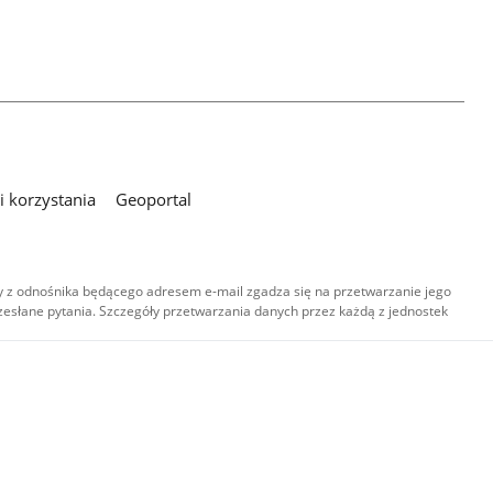
 korzystania
Geoportal
 z odnośnika będącego adresem e-mail zgadza się na przetwarzanie jego
esłane pytania. Szczegóły przetwarzania danych przez każdą z jednostek
,
-