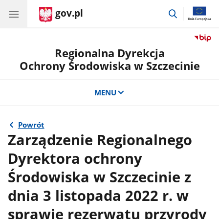
gov.pl
przejdź
do
wyszukiwar
Regionalna Dyrekcja
Ochrony Środowiska w Szczecinie
MENU
Powrót
Zarządzenie Regionalnego
Dyrektora ochrony
Środowiska w Szczecinie z
dnia 3 listopada 2022 r. w
sprawie rezerwatu przyrody