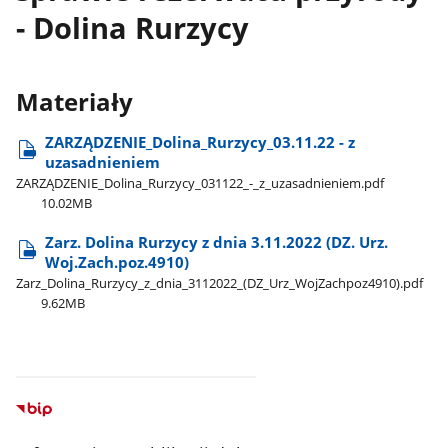
- Dolina Rurzycy
Materiały
ZARZĄDZENIE​_Dolina​_Rurzycy​_03.11.22 - z
uzasadnieniem
ZARZĄDZENIE​_Dolina​_Rurzycy​_031122​_-​_z​_uzasadnieniem.pdf
10.02MB
Zarz. Dolina Rurzycy z dnia 3.11.2022 (DZ. Urz.
Woj.Zach.poz.4910)
Zarz​_Dolina​_Rurzycy​_z​_dnia​_3112022​_(DZ​_Urz​_WojZachpoz4910).pdf
9.62MB