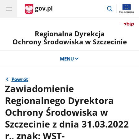
gov.pl
przejdź
do
wyszukiwar
Regionalna Dyrekcja
Ochrony Środowiska w Szczecinie
MENU
Powrót
Zawiadomienie
Regionalnego Dyrektora
Ochrony Środowiska w
Szczecinie z dnia 31.03.2022
r., znak: WST-