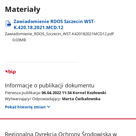
Materiały
Zawiadomienie RDOS Szczecin WST-
K.420.18.2021.MCD.12
Zawiadomienie​_RDOS​_Szczecin​_WST-K420182021MCD12.pdf
0.03MB
Informacje o publikacji dokumentu
Pierwsza publikacja:
06.04.2022 11:34 Kornel Kozłowski
Wytwarzający/ Odpowiadający:
Marta Ćwikałowska
Pokaż historię zmian
stopka
Regionalna Dyrekcja Ochrony Środowiska w