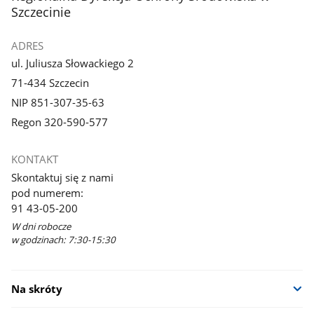
Szczecinie
ADRES
ul. Juliusza Słowackiego 2
71-434 Szczecin
NIP 851-307-35-63
Regon 320-590-577
KONTAKT
Skontaktuj się z nami
pod numerem:
91 43-05-200
W dni robocze
w godzinach: 7:30-15:30
Na skróty