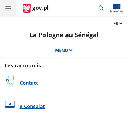
gov.pl
vaya
a
la
Changer
FR
rechercher
La Pologne au Sénégal
MENU
Les raccourcis
Contact
e-Consulat