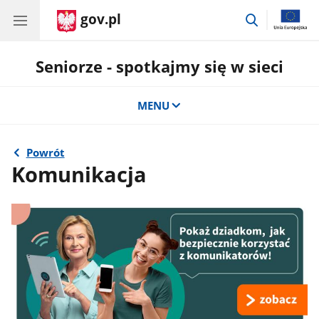
gov.pl
przejdź
do
wyszukiwar
Seniorze - spotkajmy się w sieci
MENU
Powrót
Komunikacja