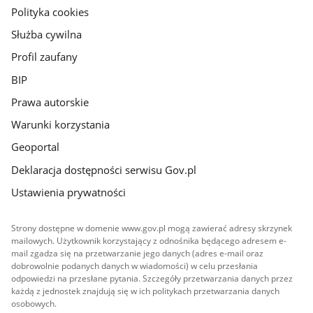
gov.pl
Polityka cookies
Służba cywilna
Profil zaufany
BIP
Prawa autorskie
Warunki korzystania
Geoportal
Deklaracja dostępności serwisu Gov.pl
Ustawienia prywatności
Strony dostępne w domenie www.gov.pl mogą zawierać adresy skrzynek
mailowych. Użytkownik korzystający z odnośnika będącego adresem e-
mail zgadza się na przetwarzanie jego danych (adres e-mail oraz
dobrowolnie podanych danych w wiadomości) w celu przesłania
odpowiedzi na przesłane pytania. Szczegóły przetwarzania danych przez
każdą z jednostek znajdują się w ich politykach przetwarzania danych
osobowych.