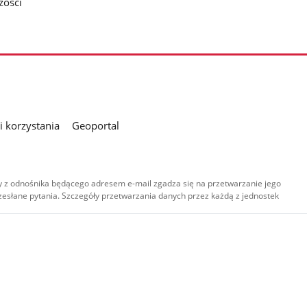
zości
 korzystania
Geoportal
 z odnośnika będącego adresem e-mail zgadza się na przetwarzanie jego
esłane pytania. Szczegóły przetwarzania danych przez każdą z jednostek
,
-