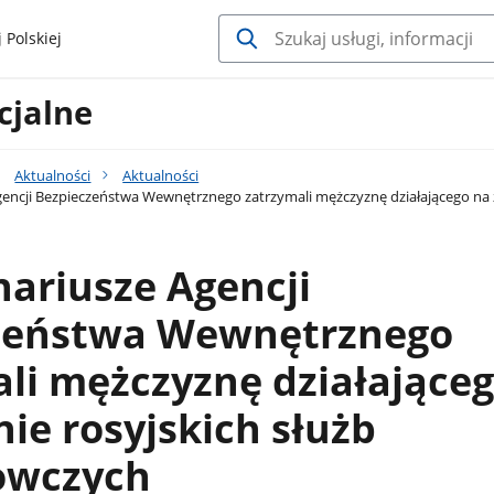
 Polskiej
cjalne
Aktualności
Aktualności
encji Bezpieczeństwa Wewnętrznego zatrzymali mężczyznę działającego na 
ariusze Agencji
zeństwa Wewnętrznego
li mężczyznę działające
nie rosyjskich służb
owczych