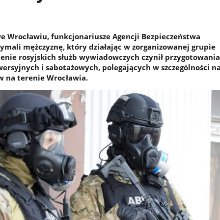
 we Wrocławiu, funkcjonariusze Agencji Bezpieczeństwa
mali mężczyznę, który działając w zorganizowanej grupie
ecenie rosyjskich służb wywiadowczych czynił przygotowania
wersyjnych i sabotażowych, polegających w szczególności n
w na terenie Wrocławia.