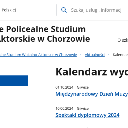
 Polskiej
 Policealne Studium
ktorskie w Chorzowie
O szk
lne Studium Wokalno-Aktorskie w Chorzowie
Aktualności
Kalendar
Kalendarz wy
01.10.2024
Gliwice
Międzynarodowy Dzień Muzy
10.06.2024
Gliwice
Spektakl dyplomowy 2024