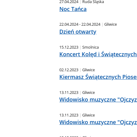
27.04.2024
Ruda Śląska
Noc Tańca
22.04.2024 - 22.04.2024
Gliwice
Dzień otwarty
15.12.2023
Smolnica
Koncert Kolęd i Świątecznych
02.12.2023
Gliwice
Kiermasz Świątecznych Pios
13.11.2023
Gliwice
Widowisko muzyczne "Ojczy
13.11.2023
Gliwice
Widowisko muzyczne "Ojczy