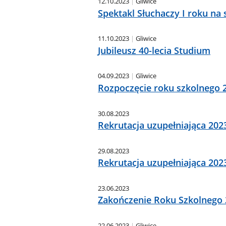
12.10.2023
Gliwice
Spektakl Słuchaczy I roku na 
11.10.2023
Gliwice
Jubileusz 40-lecia Studium
04.09.2023
Gliwice
Rozpoczęcie roku szkolnego 
30.08.2023
Rekrutacja uzupełniająca 202
29.08.2023
Rekrutacja uzupełniająca 202
23.06.2023
Zakończenie Roku Szkolnego
22.06.2023
Gliwice