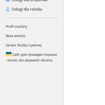
Usługi dla rolnika
Profil zaufany
Baza wiedzy
Serwis Służby Cywilnej
Сайт для громадян України
–
Serwis dla obywateli Ukrainy