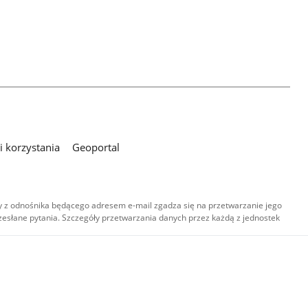
 korzystania
Geoportal
 z odnośnika będącego adresem e-mail zgadza się na przetwarzanie jego
esłane pytania. Szczegóły przetwarzania danych przez każdą z jednostek
,
-