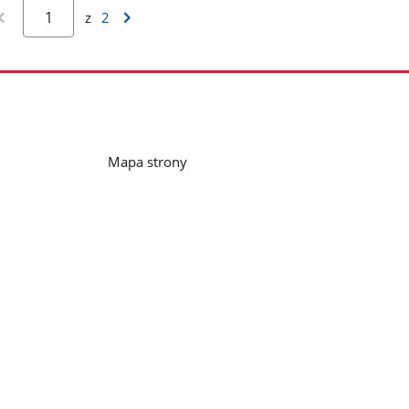
z
2
Mapa strony