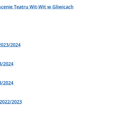
scenie Teatru Wit-Wit w Gliwicach
2023/2024
3/2024
3/2024
 2022/2023