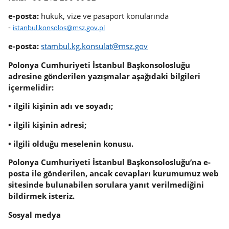
e-posta:
hukuk, vize ve pasaport konularında
-
istanbul.konsolos@msz.gov.pl
e-posta:
stambul.kg.konsulat@msz.gov
Polonya Cumhuriyeti İstanbul Başkonsolosluğu
adresine gönderilen yazışmalar aşağıdaki bilgileri
içermelidir:
• ilgili kişinin adı ve soyadı;
• ilgili kişinin adresi;
• ilgili olduğu meselenin konusu.
Polonya Cumhuriyeti İstanbul Başkonsolosluğu’na e-
posta ile gönderilen, ancak cevapları kurumumuz web
sitesinde bulunabilen sorulara yanıt verilmediğini
bildirmek isteriz.
Sosyal medya