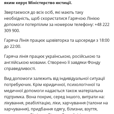
яким керує Міністерство юстиції.
Звертаємося до всіх осіб, які мають таку
необхідність, щоб скористатися Гарячою Лінією
допомоги потерпілим за номером телефону: +48 222
309 900.
Гаряча Лінія працює щовівторка та щосереди з 18:00
до 22:00.
Гаряча лінія працює українською, російською та
англійською мовами. Створено її завдяки Фонду
справедливості.
Вид допомоги залежить від індивідуальної ситуації
потребуючих. Крім юридичної, психологічної та
медичної допомоги надається також матеріальна
підтримка. Вона покриє, серед іншого, витрати на:
лікування, реабілітацію, ліки, харчування (талони на
харчування), придбання одягу, білизни, взуття,