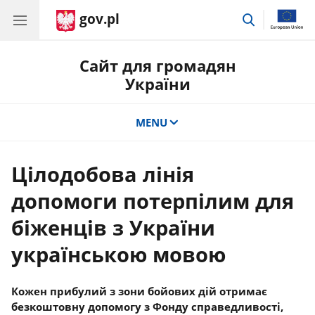
gov.pl
Перейти
до
пошуку
Сайт для громадян
України
MENU
Цілодобова лінія
допомоги потерпілим для
біженців з України
українською мовою
Кожен прибулий з зони бойових дій отримає
безкоштовну допомогу з Фонду справедливості,