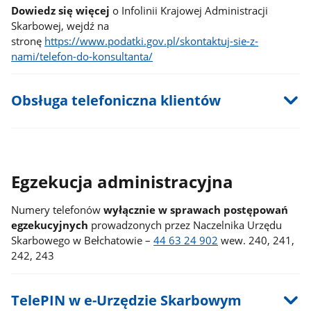
Dowiedz się więcej
o Infolinii Krajowej Administracji
Skarbowej, wejdź na
stronę
https://www.podatki.gov.pl/skontaktuj-sie-z-
nami/telefon-do-konsultanta/
Obsługa telefoniczna klientów
Egzekucja administracyjna
Numery telefonów
wyłącznie w sprawach postępowań
egzekucyjnych
prowadzonych przez Naczelnika Urzędu
Skarbowego w Bełchatowie –
44 63 24 902
wew. 240, 241,
242, 243
TelePIN w e-Urzędzie Skarbowym