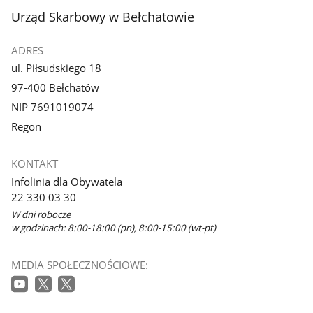
stopka
Urząd Skarbowy w Bełchatowie
ADRES
ul. Piłsudskiego 18
97-400 Bełchatów
NIP 7691019074
Regon
KONTAKT
Infolinia dla Obywatela
22 330 03 30
W dni robocze
w godzinach: 8:00-18:00 (pn), 8:00-15:00 (wt-pt)
MEDIA SPOŁECZNOŚCIOWE: