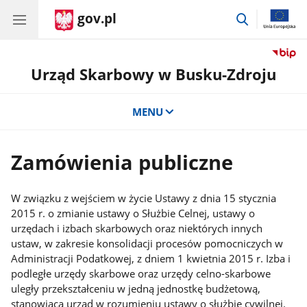
gov.pl
przejdź
do
wyszukiwar
Urząd Skarbowy w Busku-Zdroju
MENU
Zamówienia publiczne
W związku z wejściem w życie Ustawy z dnia 15 stycznia
2015 r. o zmianie ustawy o Służbie Celnej, ustawy o
urzędach i izbach skarbowych oraz niektórych innych
ustaw, w zakresie konsolidacji procesów pomocniczych w
Administracji Podatkowej, z dniem 1 kwietnia 2015 r. Izba i
podległe urzędy skarbowe oraz urzędy celno-skarbowe
uległy przekształceniu w jedną jednostkę budżetową,
stanowiącą urząd w rozumieniu ustawy o służbie cywilnej.