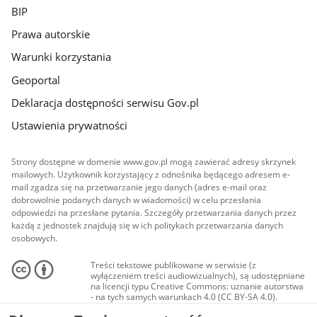
BIP
Prawa autorskie
Warunki korzystania
Geoportal
Deklaracja dostępności serwisu Gov.pl
Ustawienia prywatności
Strony dostępne w domenie www.gov.pl mogą zawierać adresy skrzynek
mailowych. Użytkownik korzystający z odnośnika będącego adresem e-
mail zgadza się na przetwarzanie jego danych (adres e-mail oraz
dobrowolnie podanych danych w wiadomości) w celu przesłania
odpowiedzi na przesłane pytania. Szczegóły przetwarzania danych przez
każdą z jednostek znajdują się w ich politykach przetwarzania danych
osobowych.
Treści tekstowe publikowane w serwisie (z
wyłączeniem treści audiowizualnych), są udostępniane
na licencji typu Creative Commons: uznanie autorstwa
- na tych samych warunkach 4.0 (CC BY-SA 4.0).
Materiały audiowizualne, w tym zdjęcia, materiały