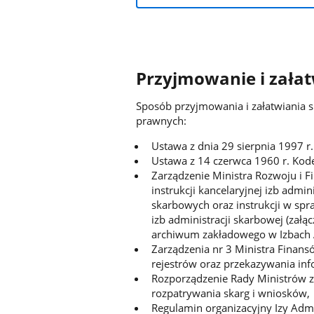
Przyjmowanie i zała
Sposób przyjmowania i załatwiania s
prawnych:
Ustawa z dnia 29 sierpnia 1997 r
Ustawa z 14 czerwca 1960 r. Kod
Zarządzenie Ministra Rozwoju i 
instrukcji kancelaryjnej izb admi
skarbowych oraz instrukcji w spr
izb administracji skarbowej (załąc
archiwum zakładowego w Izbach A
Zarządzenia nr 3 Ministra Finans
rejestrów oraz przekazywania in
Rozporządzenie Rady Ministrów z 
rozpatrywania skarg i wniosków,
Regulamin organizacyjny Izy Admi