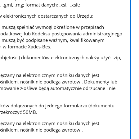
 .gml, .rng; format danych: .xsl, .xslt;
elektronicznych dostarczanych do Urzędu:
 muszą spełniać wymogi określone w przepisach
podatkowej lub Kodeksu postępowania administracyjnego
e muszą być podpisane ważnym, kwalifikowanym
 w formacie Xades-Bes.
objętości) dokumentów elektronicznych należy użyć: .zip,
ęczany na elektronicznym nośniku danych jest
śnikiem, nośnik nie podlega zwrotowi. Dokumenty lub
amowanie złośliwe będą automatycznie odrzucane i nie
ników dołączonych do jednego formularza (dokumentu
przekroczyć 50MB.
ęczany na elektronicznym nośniku danych jest
śnikiem, nośnik nie podlega zwrotowi.