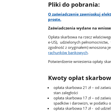
Pliki do pobrania:
O zaświadczenie zawnioskuj elekt
proste.
Zaświadczenia wydane na wniosek
Opłata skarbowa na rzecz właściweg
e-US), udzielonych pełnomocnictw,
zgodność z oryginałem) wnoszona je
rachunków bankowych
.
Potwierdzenie wniesienia opłaty sk
Kwoty opłat skarbow
opłata skarbowa 21 zł – od zaświ
stan zaległości
opłata skarbowa 17 zł – od zaświ
spadków i darowizn, w podatku o
opłata skarbowa 17 zł - od udzie