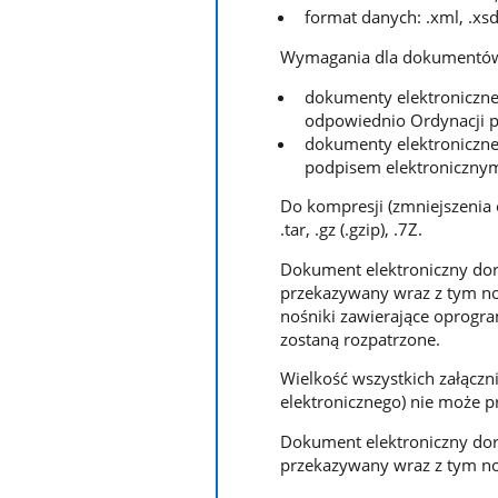
format danych: .xml, .xsd,
Wymagania dla dokumentów 
dokumenty elektroniczne
odpowiednio Ordynacji 
dokumenty elektroniczn
podpisem elektronicznym
Do kompresji (zmniejszenia 
.tar, .gz (.gzip), .7Z.
Dokument elektroniczny dor
przekazywany wraz z tym no
nośniki zawierające oprogr
zostaną rozpatrzone.
Wielkość wszystkich załącz
elektronicznego) nie może 
Dokument elektroniczny dor
przekazywany wraz z tym no