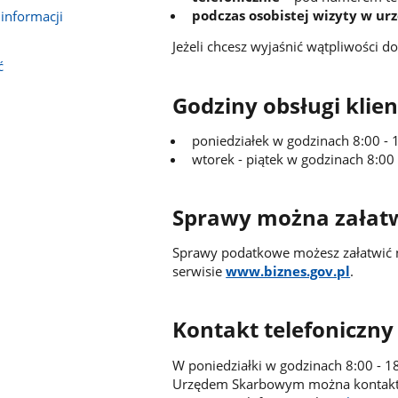
podczas osobistej wizyty w ur
informacji
Jeżeli chcesz wyjaśnić wątpliwości 
ć
Godziny obsługi klien
poniedziałek w godzinach 8:00 - 
wtorek - piątek w godzinach 8:00 
Sprawy można załatw
Sprawy podatkowe możesz załatwić
serwisie
www.biznes.gov.pl
.
Kontakt telefoniczny
W poniedziałki w godzinach 8:00 - 1
Urzędem Skarbowym można kontakt