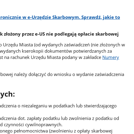
ronicznie w e-Urzędzie Skarbowym. Sprawdź, jakie to
 złożony przez e-US nie podlegają opłacie skarbowej
o Urzędu Miasta (od wydanych zaświadczeń (nie złożonych w
 wydanych kserokopii dokumentów potwierdzanych za
st na rachunek Urzędu Miasta podany w zakładce
Numery
arbowej należy dołączyć do wniosku o wydanie zaświadczenia
ych:
adczenia o niezaleganiu w podatkach lub stwierdzającego
adczenia dot. zapłaty podatku lub zwolnienia z podatku od
d czynności cywilnoprawnych.
lonego pełnomocnictwa (zwolnieniu z opłaty skarbowej