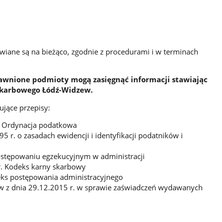
iane są na bieżąco, zgodnie z procedurami i w terminach
wnione podmioty mogą zasięgnąć informacji stawiając
 Skarbowego Łódź-Widzew.
ujące przepisy:
r. Ordynacja podatkowa
5 r. o zasadach ewidencji i identyfikacji podatników i
ostępowaniu egzekucyjnym w administracji
r. Kodeks karny skarbowy
eks postępowania administracyjnego
w z dnia 29.12.2015 r. w sprawie zaświadczeń wydawanych