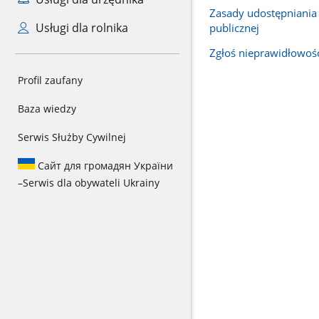
Zasady udostępniania 
Usługi dla rolnika
publicznej
Zgłoś nieprawidłowoś
Profil zaufany
Baza wiedzy
Serwis Służby Cywilnej
Сайт для громадян України
–
Serwis dla obywateli Ukrainy