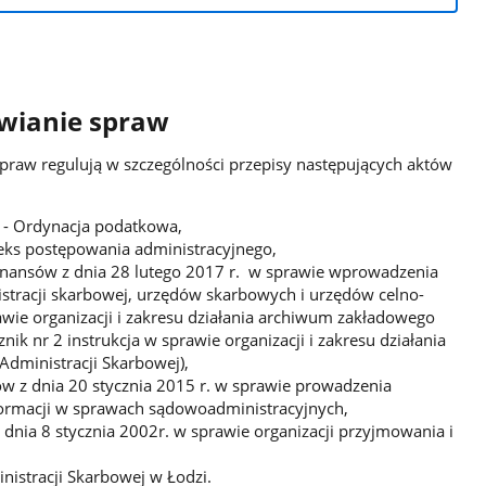
twianie spraw
praw regulują w szczególności przepisy następujących aktów
. - Ordynacja podatkowa,
eks postępowania administracyjnego,
Finansów z dnia 28 lutego 2017 r. w sprawie wprowadzenia
nistracji skarbowej, urzędów skarbowych i urzędów celno-
awie organizacji i zakresu działania archiwum zakładowego
znik nr 2 instrukcja w sprawie organizacji i zakresu działania
dministracji Skarbowej),
ów z dnia 20 stycznia 2015 r. w sprawie prowadzenia
formacji w sprawach sądowoadministracyjnych,
dnia 8 stycznia 2002r. w sprawie organizacji przyjmowania i
nistracji Skarbowej w Łodzi.