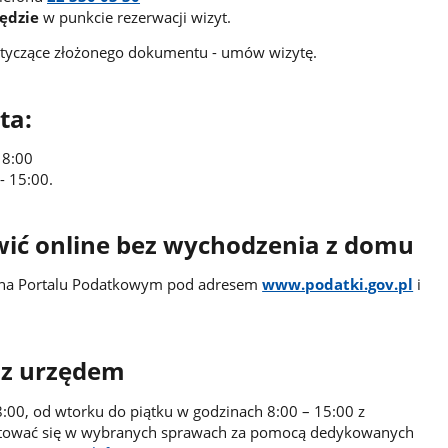
zędzie
w punkcie rezerwacji wizyt.
dotyczące złożonego dokumentu - umów wizytę.
ta:
18:00
- 15:00.
ić online bez wychodzenia z domu
 na Portalu Podatkowym pod adresem
www.podatki.gov.pl
i
 z urzędem
8:00, od wtorku do piątku w godzinach 8:00 – 15:00 z
ować się w wybranych sprawach za pomocą dedykowanych