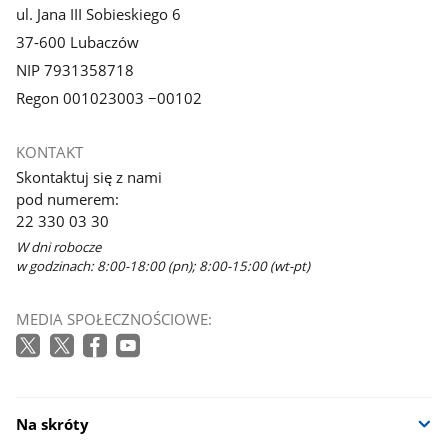
ul. Jana III Sobieskiego 6
37-600 Lubaczów
NIP 7931358718
Regon 001023003 −00102
KONTAKT
Skontaktuj się z nami
pod numerem:
22 330 03 30
W dni robocze
w godzinach: 8:00-18:00 (pn); 8:00-15:00 (wt-pt)
MEDIA SPOŁECZNOŚCIOWE:
Na skróty