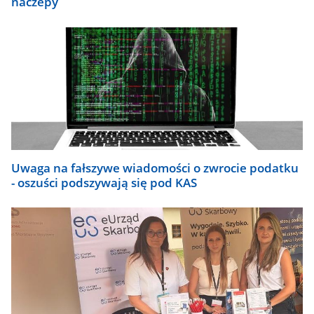
naczepy
Uwaga na fałszywe wiadomości o zwrocie podatku
- oszuści podszywają się pod KAS