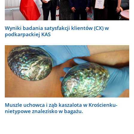
Wyniki badania satysfakcji klientów (CX) w
podkarpackiej KAS
Muszle uchowca i ząb kaszalota w Krościenku-
nietypowe znalezisko w bagażu.