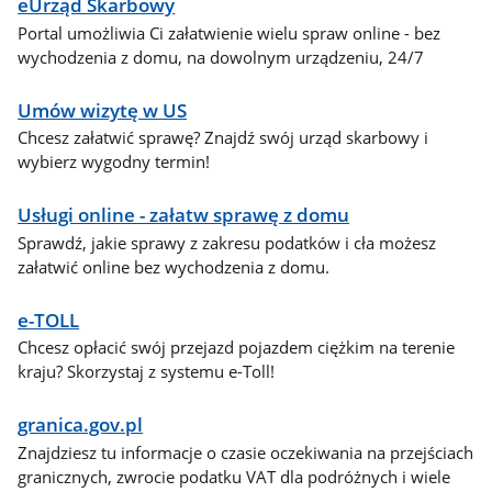
eUrząd Skarbowy
Portal umożliwia Ci załatwienie wielu spraw online - bez
wychodzenia z domu, na dowolnym urządzeniu, 24/7
Umów wizytę w US
Chcesz załatwić sprawę? Znajdź swój urząd skarbowy i
wybierz wygodny termin!
Usługi online - załatw sprawę z domu
Sprawdź, jakie sprawy z zakresu podatków i cła możesz
załatwić online bez wychodzenia z domu.
e-TOLL
Chcesz opłacić swój przejazd pojazdem ciężkim na terenie
kraju? Skorzystaj z systemu e-Toll!
granica.gov.pl
Znajdziesz tu informacje o czasie oczekiwania na przejściach
granicznych, zwrocie podatku VAT dla podróżnych i wiele